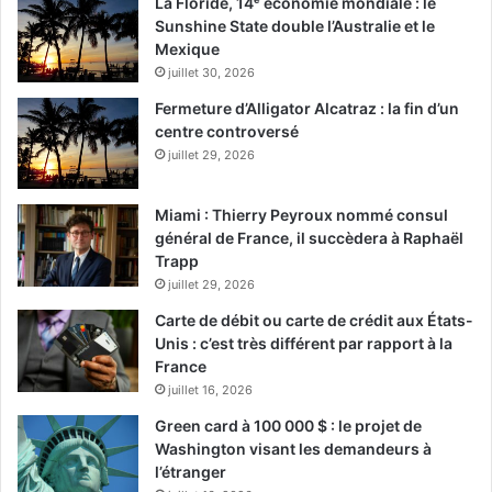
La Floride, 14ᵉ économie mondiale : le
Sunshine State double l’Australie et le
Mexique
juillet 30, 2026
Fermeture d’Alligator Alcatraz : la fin d’un
centre controversé
juillet 29, 2026
Miami : Thierry Peyroux nommé consul
général de France, il succèdera à Raphaël
Trapp
juillet 29, 2026
Carte de débit ou carte de crédit aux États-
Unis : c’est très différent par rapport à la
France
juillet 16, 2026
Green card à 100 000 $ : le projet de
Washington visant les demandeurs à
l’étranger