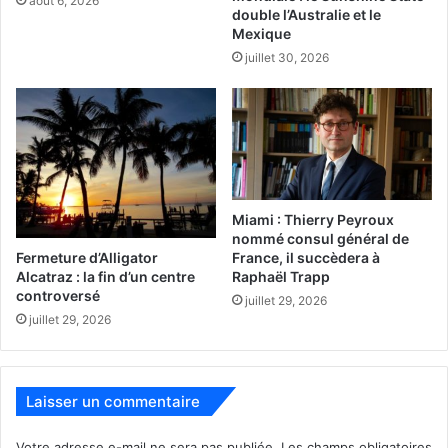
août 6, 2026
double l’Australie et le
Mexique
juillet 30, 2026
Miami : Thierry Peyroux
nommé consul général de
Fermeture d’Alligator
France, il succèdera à
Alcatraz : la fin d’un centre
Raphaël Trapp
controversé
juillet 29, 2026
juillet 29, 2026
Laisser un commentaire
Votre adresse e-mail ne sera pas publiée.
Les champs obligatoires