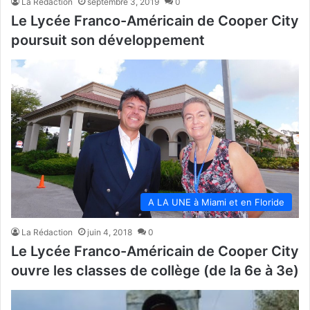
La Rédaction
septembre 3, 2019
0
Le Lycée Franco-Américain de Cooper City
poursuit son développement
A LA UNE à Miami et en Floride
La Rédaction
juin 4, 2018
0
Le Lycée Franco-Américain de Cooper City
ouvre les classes de collège (de la 6e à 3e)