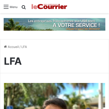
Rechercher
Menu
Accueil
/
LFA
LFA