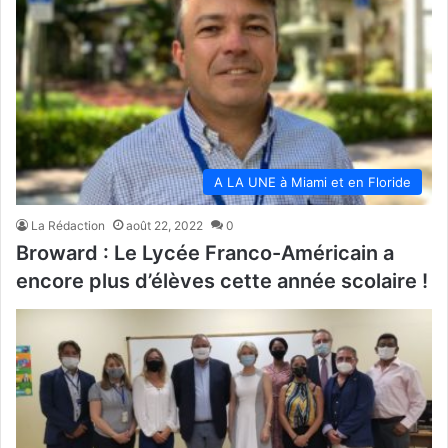
A LA UNE à Miami et en Floride
La Rédaction
août 22, 2022
0
Broward : Le Lycée Franco-Américain a
encore plus d’élèves cette année scolaire !