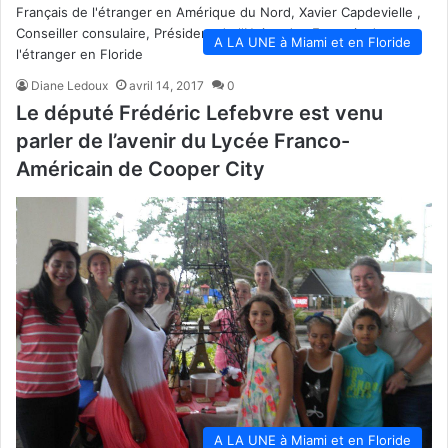
A LA UNE à Miami et en Floride
Diane Ledoux
avril 14, 2017
0
Le député Frédéric Lefebvre est venu
parler de l’avenir du Lycée Franco-
Américain de Cooper City
A LA UNE à Miami et en Floride