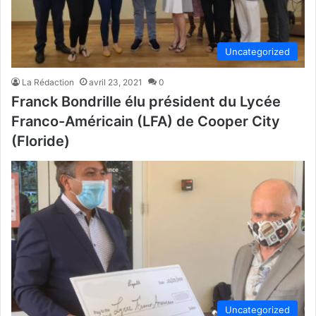
Uncategorized
La Rédaction
avril 23, 2021
0
Franck Bondrille élu président du Lycée
Franco-Américain (LFA) de Cooper City
(Floride)
Uncategorized