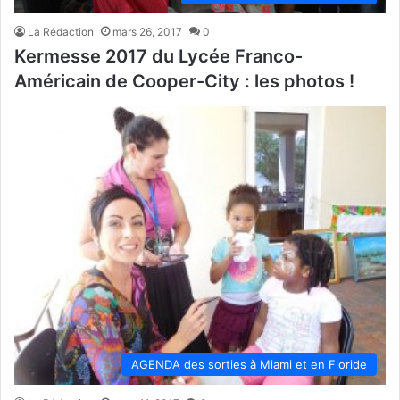
La Rédaction
mars 26, 2017
0
Kermesse 2017 du Lycée Franco-
Américain de Cooper-City : les photos !
AGENDA des sorties à Miami et en Floride