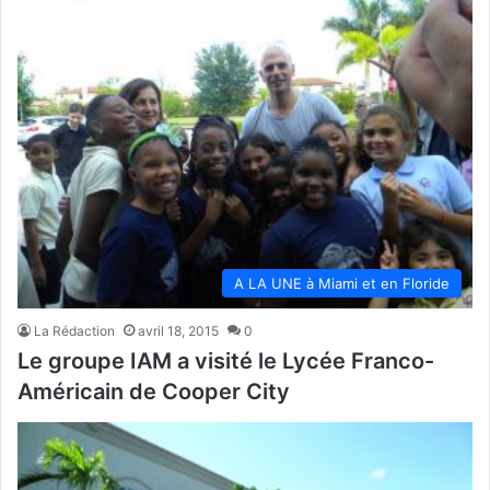
A LA UNE à Miami et en Floride
La Rédaction
avril 18, 2015
0
Le groupe IAM a visité le Lycée Franco-
Américain de Cooper City