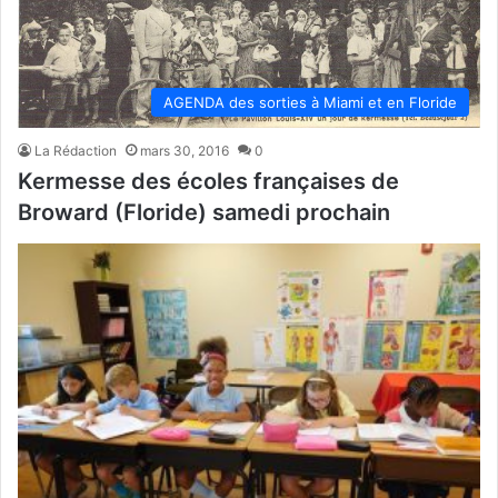
AGENDA des sorties à Miami et en Floride
La Rédaction
mars 30, 2016
0
Kermesse des écoles françaises de
Broward (Floride) samedi prochain