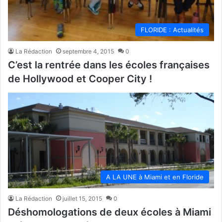
FLORIDE : Actualités
La Rédaction
septembre 4, 2015
0
C’est la rentrée dans les écoles françaises
de Hollywood et Cooper City !
A LA UNE à Miami et en Floride
La Rédaction
juillet 15, 2015
0
Déshomologations de deux écoles à Miami