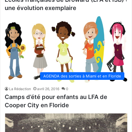
une évolution exemplaire
AGENDA des sorties à Miami et en Floride
La Rédaction
avril 26, 2016
0
Camps d’été pour enfants au LFA de
Cooper City en Floride