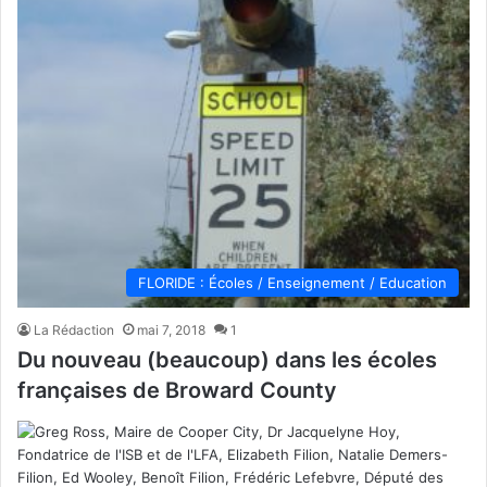
FLORIDE : Écoles / Enseignement / Education
La Rédaction
mai 7, 2018
1
Du nouveau (beaucoup) dans les écoles
françaises de Broward County