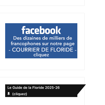
Le Guide de la Floride 2025-26
(cliquez)