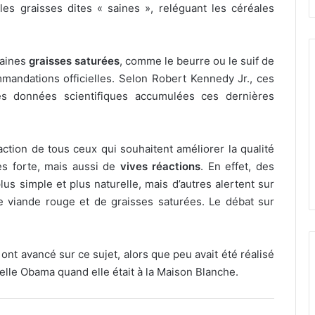
les graisses dites « saines », reléguant les céréales
taines
graisses saturées
, comme le beurre ou le suif de
andations officielles. Selon Robert Kennedy Jr., ces
es données scientifiques accumulées ces dernières
faction de tous ceux qui souhaitent améliorer la qualité
rès forte, mais aussi de
vives réactions
. En effet, des
lus simple et plus naturelle, mais d’autres alertent sur
e viande rouge et de graisses saturées. Le débat sur
nt avancé sur ce sujet, alors que peu avait été réalisé
elle Obama quand elle était à la Maison Blanche.