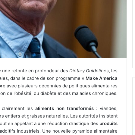
té une refonte en profondeur des
Dietary Guidelines
, les
ales, dans le cadre de son programme
« Make America
ompre avec plusieurs décennies de politiques alimentaires
sion de l’obésité, du diabète et des maladies chroniques.
t clairement les
aliments non transformés
: viandes,
rs entiers et graisses naturelles. Les autorités insistent
 tout en appelant à une réduction drastique des
produits
additifs industriels. Une nouvelle pyramide alimentaire