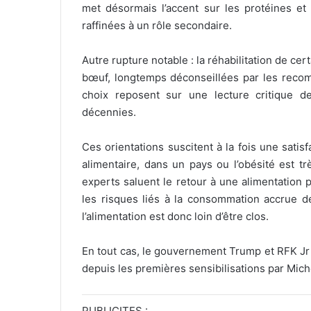
met désormais l’accent sur les protéines et 
raffinées à un rôle secondaire.
Autre rupture notable : la réhabilitation de cer
bœuf, longtemps déconseillées par les recomm
choix reposent sur une lecture critique d
décennies.
Ces orientations suscitent à la fois une satis
alimentaire, dans un pays ou l’obésité est t
experts saluent le retour à une alimentation p
les risques liés à la consommation accrue d
l’alimentation est donc loin d’être clos.
En tout cas, le gouvernement Trump et RFK Jr o
depuis les premières sensibilisations par Mich
PUBLICITES :