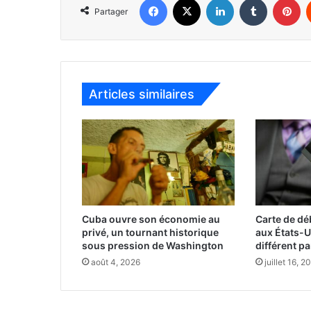
Partager
Articles similaires
Cuba ouvre son économie au
Carte de déb
privé, un tournant historique
aux États-Un
sous pression de Washington
différent pa
août 4, 2026
juillet 16, 2