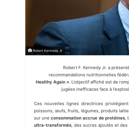
l
Robert Kennedy Jr
Robert F. Kennedy Jr. a présen
recommandations nutritionnelles fédér
Healthy Again »
. L’objectif affiché est de r
jugées inefficaces face à l’explo
Ces nouvelles lignes directrices privilégien
poissons, œufs, fruits, légumes, produits laitie
sur une
consommation accrue de protéines
,
ultra-transformés
, des sucres ajoutés et des 