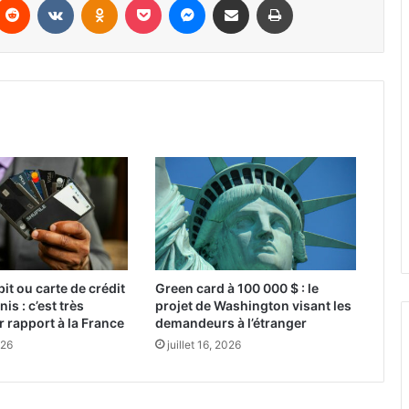
it ou carte de crédit
Green card à 100 000 $ : le
is : c’est très
projet de Washington visant les
r rapport à la France
demandeurs à l’étranger
026
juillet 16, 2026