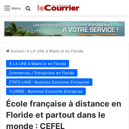
Rechercher
Menu
Accueil
/
A LA UNE à Miami et en Floride
A LA UNE à Miami et en Floride
Commerces / Entreprises en Floride
ETATS-UNIS : Business Economie Entreprise
FLORIDE : Business Economie Entreprise
École française à distance en
Floride et partout dans le
monde : CEFEL