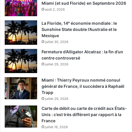
Miami (et sud Floride) en Septembre 2026
août 2, 2026
La Floride, 14ᵉ économie mondiale : le
Sunshine State double l’Australie et le
Mexique
juillet 30, 2026
Fermeture d’Alligator Alcatraz : la fin d’un
centre controversé
juillet 29, 2026
Miami : Thierry Peyroux nommé consul
général de France, il succèdera à Raphaël
Trapp
juillet 29, 2026
Carte de débit ou carte de crédit aux États-
Unis : c’est très différent par rapport à la
France
juillet 16, 2026