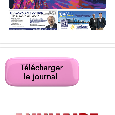
États-Unis d’Amérique (USA)
Floride
Programme scolaire fran
Programme scolaire français