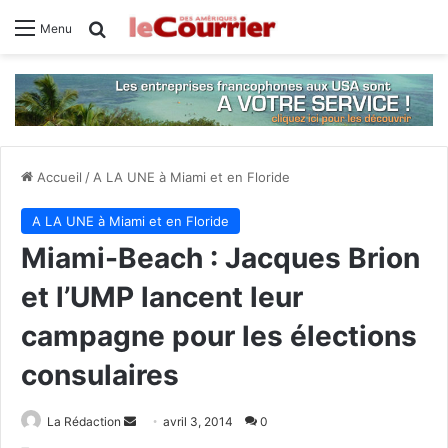
Rechercher
Menu
Accueil
/
A LA UNE à Miami et en Floride
A LA UNE à Miami et en Floride
Miami-Beach : Jacques Brion
et l’UMP lancent leur
campagne pour les élections
consulaires
La Rédaction
E
avril 3, 2014
0
n