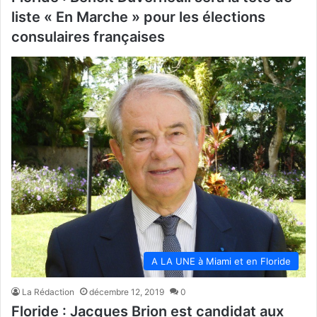
liste « En Marche » pour les élections
consulaires françaises
A LA UNE à Miami et en Floride
La Rédaction
décembre 12, 2019
0
Floride : Jacques Brion est candidat aux