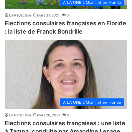
A LA UNE à Miami et en Floride
La Rédaction
mars 31, 2021
0
Elections consulaires françaises en Floride
: la liste de Franck Bondrille
A LA UNE à Miami et en Floride
La Rédaction
mars 26, 2021
0
Elections consulaires françaises : une liste
à Tampa, conduite par Amandine Lesage