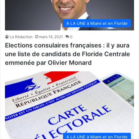
A LA UNE à Miami et en Floride
La Rédaction
mars 16, 2021
0
Elections consulaires françaises : il y aura
une liste de candidats de Floride Centrale
emmenée par Olivier Monard
A LA UNE à Miami et en Floride