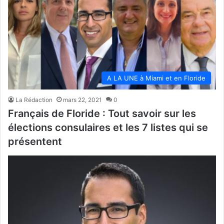
A LA UNE à Miami et en Floride
La Rédaction
mars 22, 2021
0
Français de Floride : Tout savoir sur les
élections consulaires et les 7 listes qui se
présentent