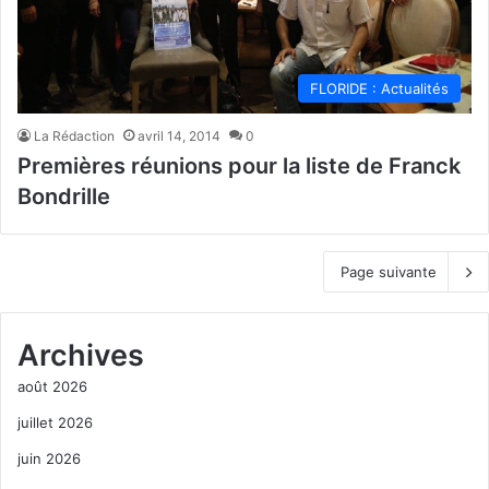
FLORIDE : Actualités
La Rédaction
avril 14, 2014
0
Premières réunions pour la liste de Franck
Bondrille
Page suivante
Archives
août 2026
juillet 2026
juin 2026