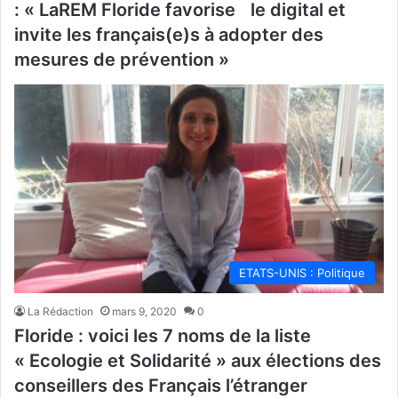
: « LaREM Floride favorise le digital et
invite les français(e)s à adopter des
mesures de prévention »
ETATS-UNIS : Politique
La Rédaction
mars 9, 2020
0
Floride : voici les 7 noms de la liste
« Ecologie et Solidarité » aux élections des
conseillers des Français l’étranger