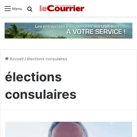
Rechercher
Menu
Accueil
/
élections consulaires
élections
consulaires