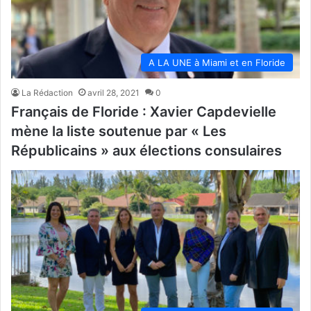
A LA UNE à Miami et en Floride
La Rédaction
avril 28, 2021
0
Français de Floride : Xavier Capdevielle
mène la liste soutenue par « Les
Républicains » aux élections consulaires