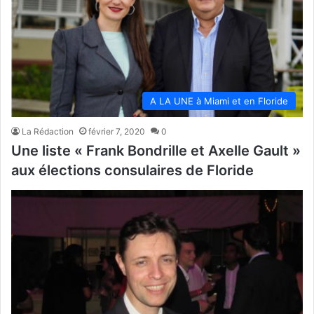
A LA UNE à Miami et en Floride
La Rédaction
février 7, 2020
0
Une liste « Frank Bondrille et Axelle Gault »
aux élections consulaires de Floride