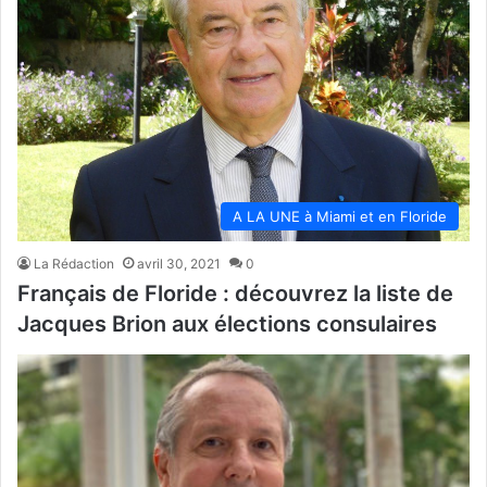
A LA UNE à Miami et en Floride
La Rédaction
avril 30, 2021
0
Français de Floride : découvrez la liste de
Jacques Brion aux élections consulaires