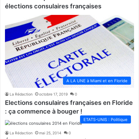
élections consulaires françaises
A LA UNE à Miami et en Floride
La Rédaction
octobre 17, 2019
0
Elections consulaires françaises en Floride
: ça commence à bouger !
ETATS-UNIS : Politique
La Rédaction
mai 25, 2014
0