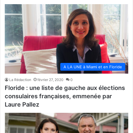
A LA UNE à Miami et en Floride
La Rédaction
février 27, 2020
0
Floride : une liste de gauche aux élections
consulaires françaises, emmenée par
Laure Pallez