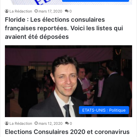
La Rédaction
mars 17, 2020
0
Floride : Les élections consulaires
françaises reportées. Voici les listes qui
avaient été déposées
ETATS-UNIS : Politique
La Rédaction
mars 12, 2020
0
Elections Consulaires 2020 et coronavirus