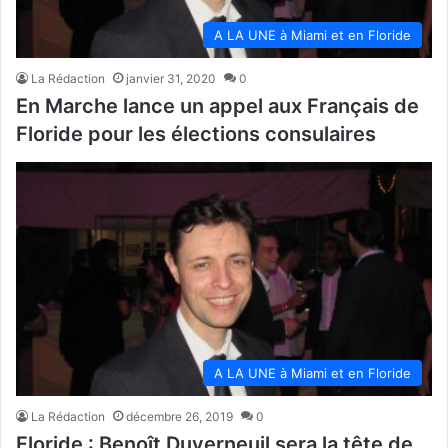
A LA UNE à Miami et en Floride
La Rédaction
janvier 31, 2020
0
En Marche lance un appel aux Français de
Floride pour les élections consulaires
A LA UNE à Miami et en Floride
La Rédaction
décembre 26, 2019
0
Floride : Benoît Duverneuil sera la tête de