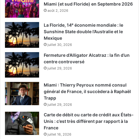
Miami (et sud Floride) en Septembre 2026
août 2, 2026
La Floride, 14ᵉ économie mondiale : le
Sunshine State double l’Australie et le
Mexique
juillet 30, 2026
Fermeture d’Alligator Alcatraz : la fin d’un
centre controversé
juillet 29, 2026
Miami : Thierry Peyroux nommé consul
général de France, il succèdera à Raphaël
Trapp
juillet 29, 2026
Carte de débit ou carte de crédit aux États-
Unis : c’est très différent par rapport à la
France
juillet 16, 2026