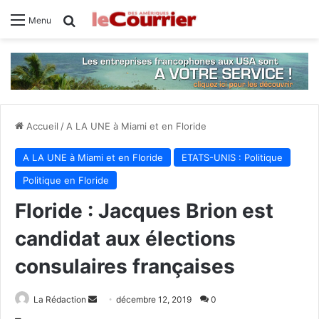
Rechercher
Menu
Accueil
/
A LA UNE à Miami et en Floride
A LA UNE à Miami et en Floride
ETATS-UNIS : Politique
Politique en Floride
Floride : Jacques Brion est
candidat aux élections
consulaires françaises
La Rédaction
E
décembre 12, 2019
0
n