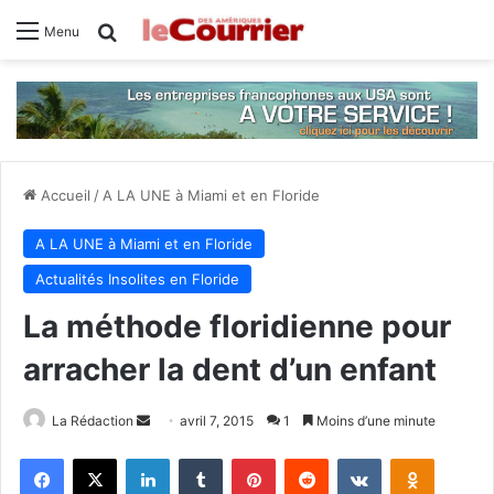
Rechercher
Menu
Accueil
/
A LA UNE à Miami et en Floride
A LA UNE à Miami et en Floride
Actualités Insolites en Floride
La méthode floridienne pour
arracher la dent d’un enfant
La Rédaction
E
avril 7, 2015
1
Moins d’une minute
n
Facebook
X
Linkedin
Tumblr
Pinterest
Reddit
VKontakte
Odnoklassniki
v