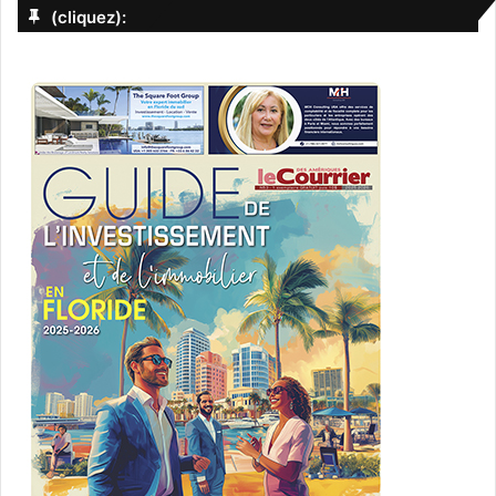
(cliquez):