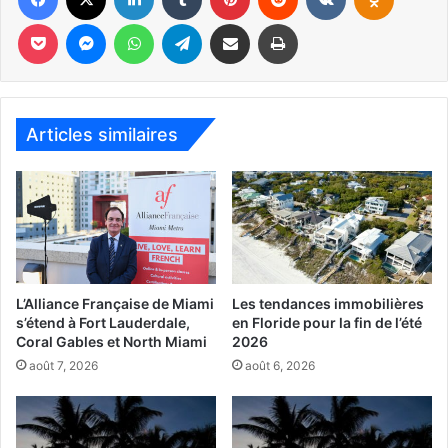
Pocket
Messenger
WhatsApp
Telegram
Partager par email
Imprimer
Articles similaires
L’Alliance Française de Miami
Les tendances immobilières
s’étend à Fort Lauderdale,
en Floride pour la fin de l’été
Coral Gables et North Miami
2026
août 7, 2026
août 6, 2026