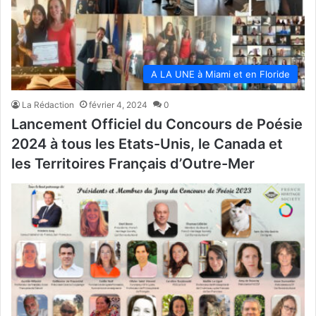
A LA UNE à Miami et en Floride
La Rédaction
février 4, 2024
0
Lancement Officiel du Concours de Poésie
2024 à tous les Etats-Unis, le Canada et
les Territoires Français d’Outre-Mer