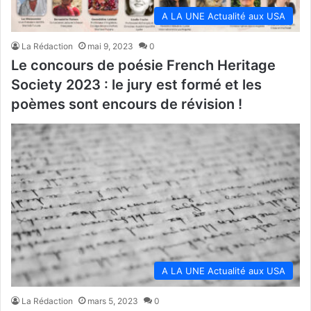
A LA UNE Actualité aux USA
La Rédaction
mai 9, 2023
0
Le concours de poésie French Heritage
Society 2023 : le jury est formé et les
poèmes sont encours de révision !
A LA UNE Actualité aux USA
La Rédaction
mars 5, 2023
0