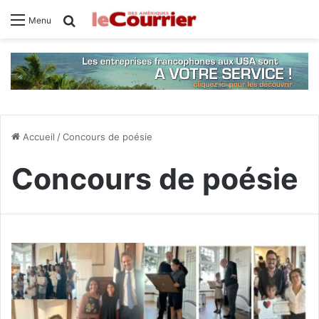
Rechercher
Menu
Accueil
/
Concours de poésie
Concours de poésie