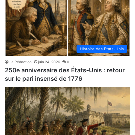
Histoire des Etats-Unis
La Rédaction
juin 24, 2026
0
250e anniversaire des États-Unis : retour
sur le pari insensé de 1776