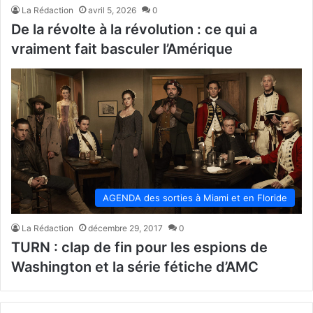
La Rédaction
avril 5, 2026
0
De la révolte à la révolution : ce qui a
vraiment fait basculer l’Amérique
AGENDA des sorties à Miami et en Floride
La Rédaction
décembre 29, 2017
0
TURN : clap de fin pour les espions de
Washington et la série fétiche d’AMC