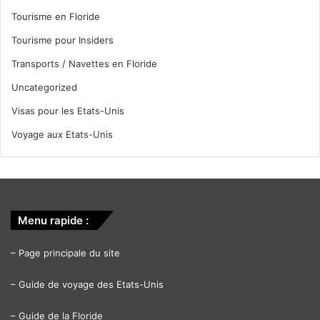
Tourisme en Floride
Tourisme pour Insiders
Transports / Navettes en Floride
Uncategorized
Visas pour les Etats-Unis
Voyage aux Etats-Unis
Menu rapide :
–
Page principale du site
–
Guide de voyage des Etats-Unis
–
Guide de la Floride