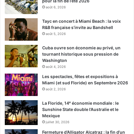
pour la fin de l’été 2026
août 6, 2026
Tayc en concert à Miami Beach : la voix
R&B française s’invite au Bandshell
août 5, 2026
Cuba ouvre son économie au privé, un
tournant historique sous pression de
Washington
août 4, 2026
Les spectacles, fêtes et expositions à
Miami (et sud Floride) en Septembre 2026
août 2, 2026
La Floride, 14ᵉ économie mondiale : le
Sunshine State double l’Australie et le
Mexique
juillet 30, 2026
Fermeture d’Alligator Alcatraz : la fin d’un