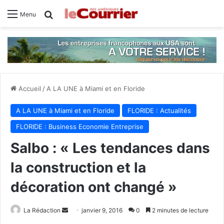
Rechercher
Menu
Accueil
/
A LA UNE à Miami et en Floride
A LA UNE à Miami et en Floride
FLORIDE : Actualités
FLORIDE : Business Economie Entreprise
Salbo : « Les tendances dans
la construction et la
décoration ont changé »
La Rédaction
E
janvier 9, 2016
0
2 minutes de lecture
n