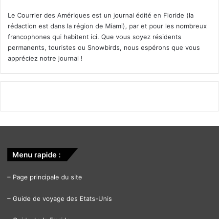
Le Courrier des Amériques est un journal édité en Floride (la
rédaction est dans la région de Miami), par et pour les nombreux
francophones qui habitent ici. Que vous soyez résidents
permanents, touristes ou Snowbirds, nous espérons que vous
appréciez notre journal !
Menu rapide :
–
Page principale du site
–
Guide de voyage des Etats-Unis