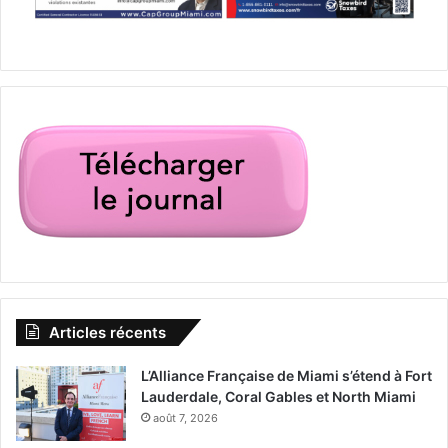
Articles récents
L’Alliance Française de Miami s’étend à Fort
Lauderdale, Coral Gables et North Miami
août 7, 2026