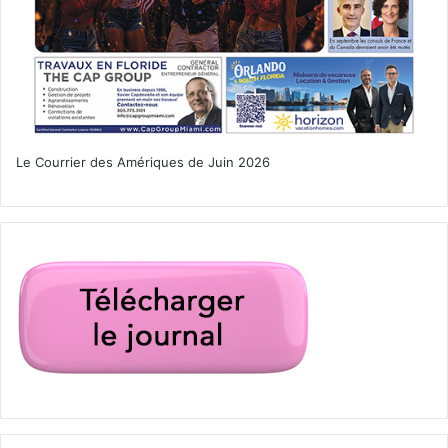
l'escargot
oakland park
restaurant français
Sortir à Fort Lauderdale
Le Courrier des Amériques de Juin 2026