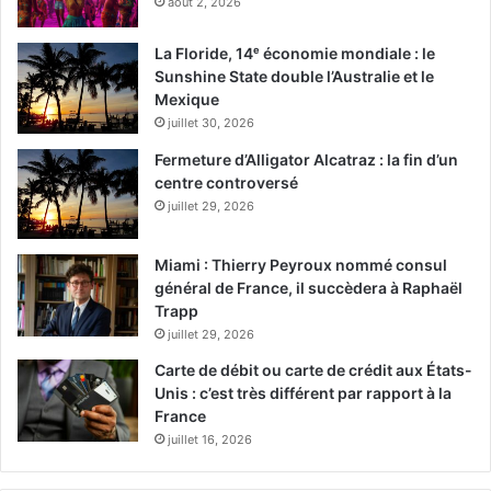
août 2, 2026
La Floride, 14ᵉ économie mondiale : le
Sunshine State double l’Australie et le
Mexique
juillet 30, 2026
Fermeture d’Alligator Alcatraz : la fin d’un
centre controversé
juillet 29, 2026
Miami : Thierry Peyroux nommé consul
général de France, il succèdera à Raphaël
Trapp
juillet 29, 2026
Carte de débit ou carte de crédit aux États-
Unis : c’est très différent par rapport à la
France
juillet 16, 2026