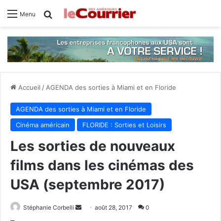
Rechercher
Menu
Accueil
/
AGENDA des sorties à Miami et en Floride
AGENDA des sorties à Miami et en Floride
Cinéma américain
FLORIDE : Sorties et Loisirs
Les sorties de nouveaux
films dans les cinémas des
USA (septembre 2017)
Stéphanie Corbelli
E
août 28, 2017
0
n