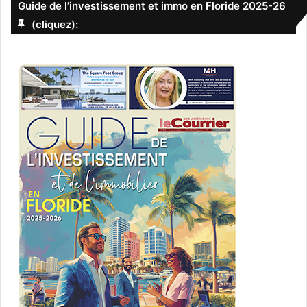
Guide de l’investissement et immo en Floride 2025-26
Un Thriller de Darren Aronofsky avec Jennifer Lawrence
(cliquez):
et Javier Bardem.
15 Septembre 2017
American Assassin
[ot-video type= »youtube »
url= »https://youtu.be/XwHAGKxsbcg »]
Mitch, la nouvelle recrue de la CIA est formé par le
meilleur des instructeurs pour des missions d’anti-
terrorisme. Mais face à une vague d’attaques terroristes
sans précédent les deux hommes vont très vite devoir