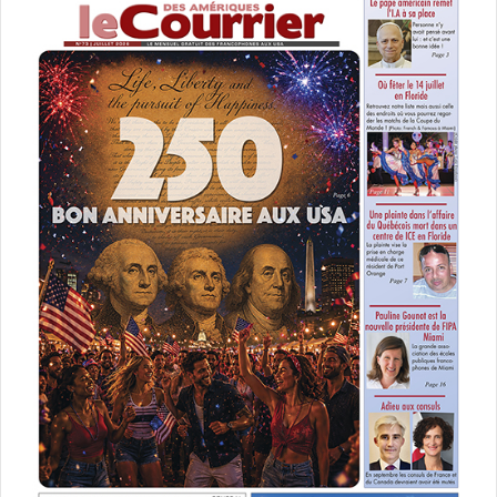
météos dangereuses.
Voir aussi :
Notre article sur l’ouverture de la délégation
Nos photos de la fête du Québec organisée par la
Délégation :