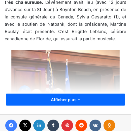
très chaleureuse.
L’événement avait lieu (avec 12 jours
d’avance sur la St Jean) à Boynton Beach, en présence de
la consule générale du Canada, Sylvia Cesaratto (1), et
avec le soutien de Natbank, dont la présidente, Martine
Boulay, était présente. C’est Brigitte Leblanc, célèbre
canadienne de Floride, qui assurait la partie musicale.
Afficher plus
Facebook
X
Linkedin
Tumblr
Pinterest
Reddit
VKontakte
Odnoklassniki