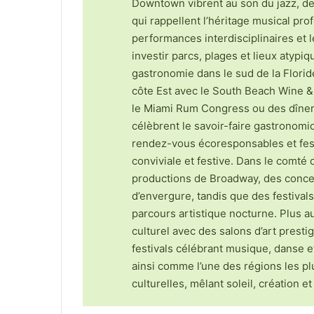
Downtown vibrent au son du jazz, de 
qui rappellent l’héritage musical pro
performances interdisciplinaires et le
investir parcs, plages et lieux atypiq
gastronomie dans le sud de la Floride
côte Est avec le South Beach Wine 
le Miami Rum Congress ou des dîner
célèbrent le savoir-faire gastronomiq
rendez-vous écoresponsables et fest
conviviale et festive. Dans le comté
productions de Broadway, des conce
d’envergure, tandis que des festivals
parcours artistique nocturne. Plus 
culturel avec des salons d’art prest
festivals célébrant musique, danse et
ainsi comme l’une des régions les p
culturelles, mêlant soleil, création 