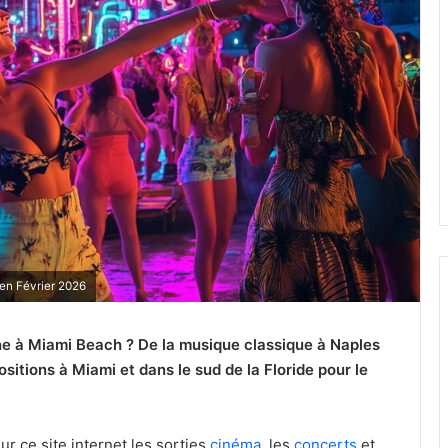
 en Février 2026
ine à Miami Beach ? De la musique classique à Naples
positions à Miami et dans le sud de la Floride pour le
ur ce site internet les sorties
cinéma
, les
concerts
et