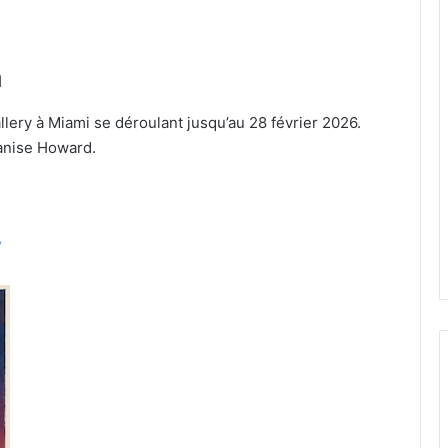
a
lery à Miami se déroulant jusqu’au 28 février 2026.
Lanise Howard.
/