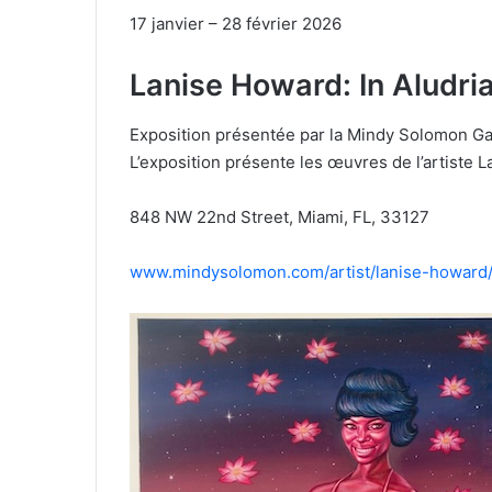
17 janvier – 28 février 2026
Lanise Howard: In Aludri
Exposition présentée par la Mindy Solomon Gal
L’exposition présente les œuvres de l’artiste 
848 NW 22nd Street, Miami, FL, 33127
www.mindysolomon.com/artist/lanise-howard