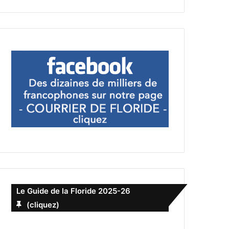
Le Guide de la Floride 2025-26
(cliquez)