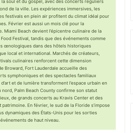
la soul et du gospel, avec des concerts réguliers
fond de la ville. Les expériences immersives, les
s festivals en plein air profitent du climat idéal pour
ues. Février est aussi un mois clé pour la
. Miami Beach devient l’épicentre culinaire de la
& Food Festival, tandis que des événements comme
s œnologiques dans des hôtels historiques
ue local et international. Marchés de créateurs,
ivals culinaires renforcent cette dimension
 de Broward, Fort Lauderdale accueille des
rts symphoniques et des spectacles familiaux
 d’art et de lumière transforment l’espace urbain en
au nord, Palm Beach County confirme son statut
igieux, de grands concerts au Kravis Center et des
 patrimoine. En février, le sud de la Floride s’impose
lus dynamiques des États-Unis pour les sorties
et événements de haut niveau.