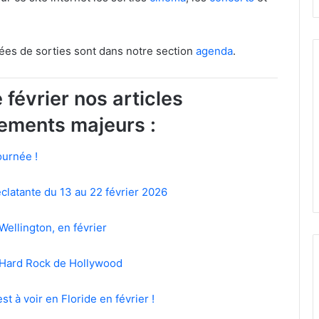
dées de sorties sont dans notre section
agenda
.
 février nos articles
ements majeurs :
ournée !
clatante du 13 au 22 février 2026
 Wellington, en février
u Hard Rock de Hollywood
st à voir en Floride en février !