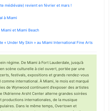
te médiévale) revient en février et mars !
al à Miami
à Miami et Miami Beach
nte « Under My Skin » au Miami International Fine Arts
 plein régime. De Miami à Fort Lauderdale, jusqu’à
en scène culturelle à ciel ouvert, portée par une
erts, festivals, expositions et grands rendez-vous
cal comme international. À Miami, le mois est marqué
ries de Wynwood continuent d’exposer des artistes
 l’Adrienne Arsht Center alterne grandes soirées
t productions internationales, de la musique
pulaires. Dans le même temps, Overtown et