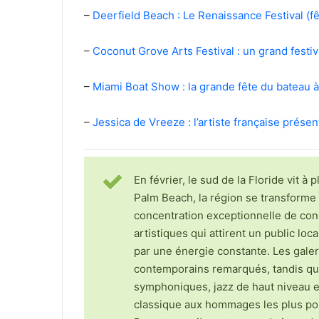
–
Deerfield Beach : Le Renaissance Festival (fê
–
Coconut Grove Arts Festival : un grand festiv
–
Miami Boat Show : la grande fête du bateau 
–
Jessica de Vreeze : l’artiste française prése
En février, le sud de la Floride vit à
Palm Beach, la région se transforme 
concentration exceptionnelle de conc
artistiques qui attirent un public lo
par une énergie constante. Les gale
contemporains remarqués, tandis que
symphoniques, jazz de haut niveau e
classique aux hommages les plus po