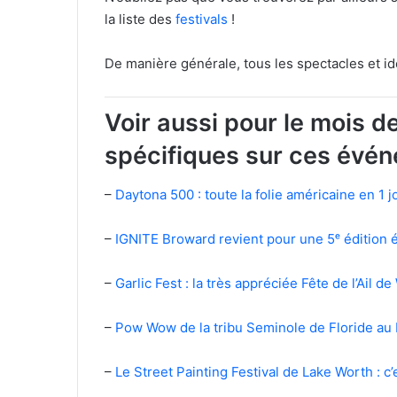
la liste des
festivals
!
De manière générale, tous les spectacles et i
Voir aussi pour le mois de
spécifiques sur ces évén
–
Daytona 500 : toute la folie américaine en 1 j
–
IGNITE Broward revient pour une 5ᵉ édition é
–
Garlic Fest : la très appréciée Fête de l’Ail de
–
Pow
Wow
de la tribu Seminole de Floride a
–
Le Street Painting Festival de Lake Worth : c’e