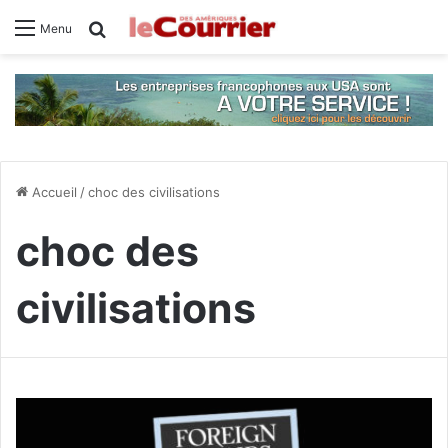
Rechercher
Menu
Accueil
/
choc des civilisations
choc des
civilisations