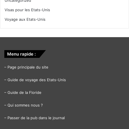
Uncategorized
Visas pour les Etats-Unis
Voyage aux Etats-Unis
Menu rapide :
–
Page principale du site
–
Guide de voyage des Etats-Unis
–
Guide de la Floride
–
Qui sommes nous ?
–
Passer de la pub dans le journal