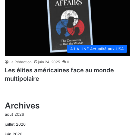
A LA UNE Actualité aux USA
La Rédaction
juin 24, 2025
0
Les élites américaines face au monde
multipolaire
Archives
août 2026
juillet 2026
juin 2026