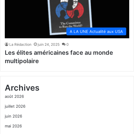
A LA UNE Actualité aux USA
La Rédaction
juin 24, 2025
0
Les élites américaines face au monde
multipolaire
Archives
août 2026
juillet 2026
juin 2026
mai 2026