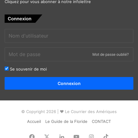
Cliquez pour vous abonner à notre infolettre
Connexion
Mot de passe oublié?
Se souvenir de moi
Alternative:
Connexion
© Copyright 2026 | ❤ Le Courrier des Amériques
Accueil
Le Guide de la Floride
CONTACT
Facebook
X
Linkedin
YouTube
Instagram
TikTok