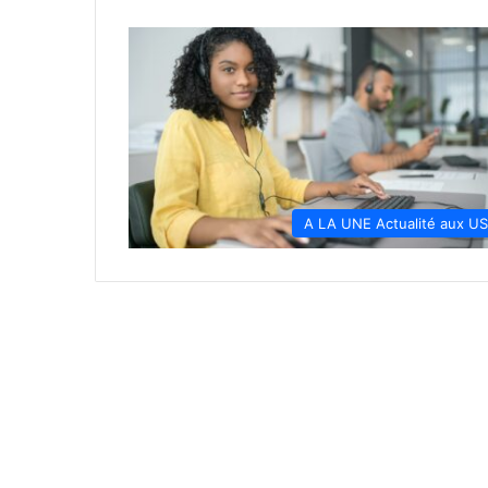
A LA UNE Actualité aux U