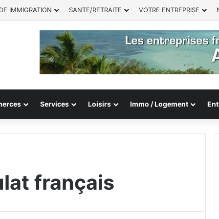
DE IMMIGRATION
SANTE/RETRAITE
VOTRE ENTREPRISE
erces
Services
Loisirs
Immo / Logement
Ent
lat français