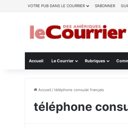
VOTRE PUB DANS LE COURRIER
S’ABONNER
GUI
Accueil
Le Courrier
Rubriques
Comm
Accueil
/
téléphone consulat français
téléphone consu