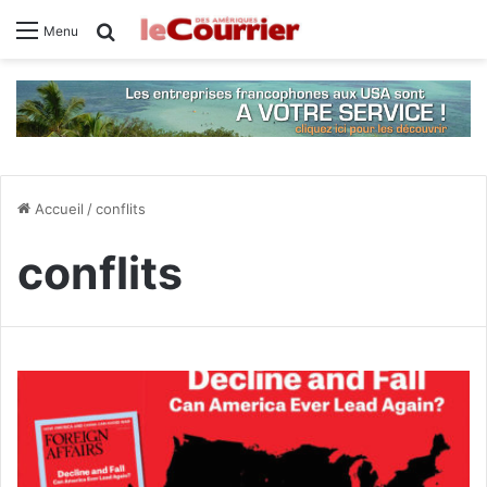
Rechercher
Menu
Accueil
/
conflits
conflits