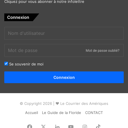
Cliquez pour vous abonner à notre infolettre
Connexion
Mot de passe oublié?
Se souvenir de moi
Alternative:
Connexion
© Copyright 2026 | ❤ Le Courrier des Amériques
Accueil
Le Guide de la Floride
CONTACT
Facebook
X
Linkedin
YouTube
Instagram
TikTok