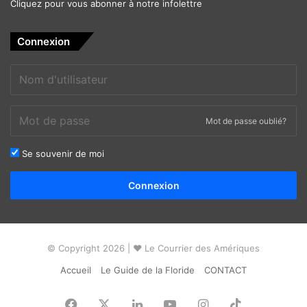
Cliquez pour vous abonner à notre infolettre
Connexion
Mot de passe oublié?
Se souvenir de moi
Alternative:
Connexion
© Copyright 2026 | ❤ Le Courrier des Amériques
Accueil
Le Guide de la Floride
CONTACT
Facebook
X
Linkedin
YouTube
Instagram
TikTok