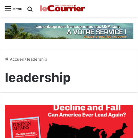
Rechercher
Menu
Accueil
/
leadership
leadership