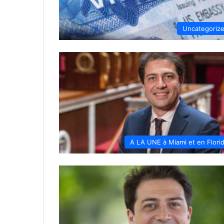
Uncategoriz
A LA UNE à Miami et en Flori