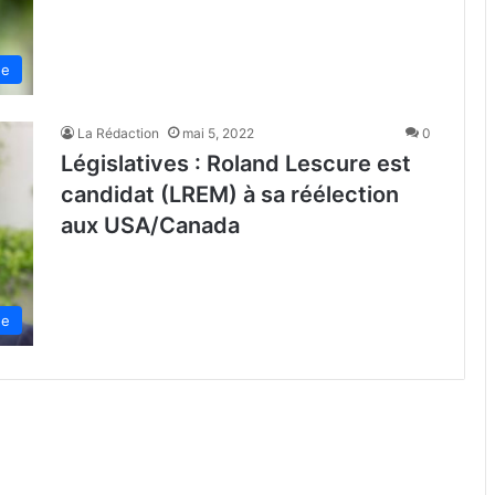
de
La Rédaction
mai 5, 2022
0
Législatives : Roland Lescure est
candidat (LREM) à sa réélection
aux USA/Canada
de