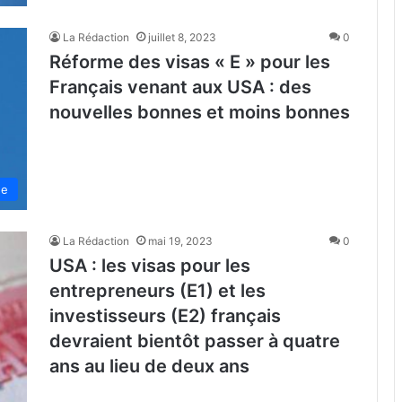
La Rédaction
juillet 8, 2023
0
Réforme des visas « E » pour les
Français venant aux USA : des
nouvelles bonnes et moins bonnes
de
La Rédaction
mai 19, 2023
0
USA : les visas pour les
entrepreneurs (E1) et les
investisseurs (E2) français
devraient bientôt passer à quatre
ans au lieu de deux ans