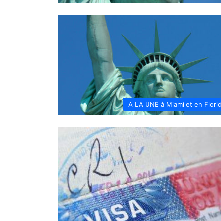
A LA UNE à Miami et en Flori