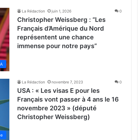
La Rédaction
juin 1, 2026
0
Christopher Weissberg : “Les
Français d’Amérique du Nord
représentent une chance
immense pour notre pays”
SA
La Rédaction
novembre 7, 2023
0
USA : « Les visas E pour les
Français vont passer à 4 ans le 16
novembre 2023 » (député
Christopher Weissberg)
de