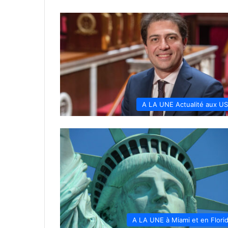
A LA UNE Actualité aux U
A LA UNE à Miami et en Flori