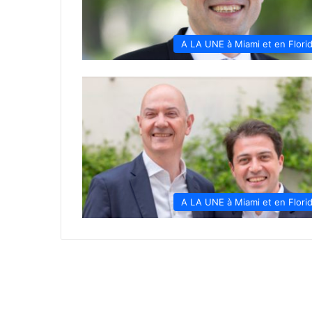
A LA UNE à Miami et en Flori
A LA UNE à Miami et en Flori