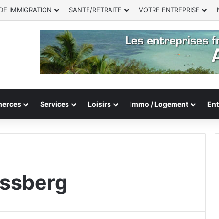
DE IMMIGRATION
SANTE/RETRAITE
VOTRE ENTREPRISE
erces
Services
Loisirs
Immo / Logement
Ent
issberg