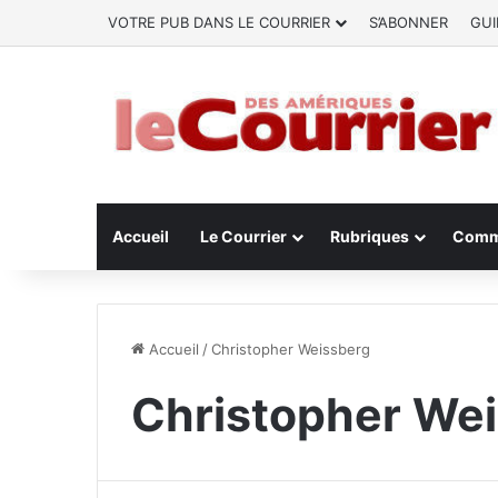
VOTRE PUB DANS LE COURRIER
S’ABONNER
GUI
Accueil
Le Courrier
Rubriques
Comm
Accueil
/
Christopher Weissberg
Christopher We