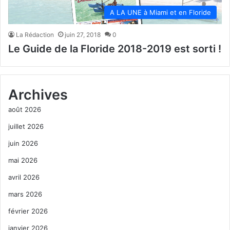
A LA UNE à Miami et en Floride
La Rédaction
juin 27, 2018
0
Le Guide de la Floride 2018-2019 est sorti !
Archives
août 2026
juillet 2026
juin 2026
mai 2026
avril 2026
mars 2026
février 2026
janvier 2026