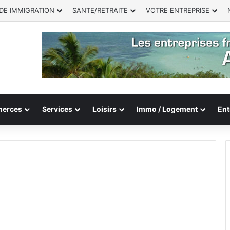
DE IMMIGRATION
SANTE/RETRAITE
VOTRE ENTREPRISE
erces
Services
Loisirs
Immo / Logement
Ent