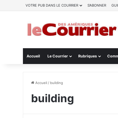
VOTRE PUB DANS LE COURRIER
S’ABONNER
GUI
Accueil
Le Courrier
Rubriques
Comm
Accueil
/
building
building