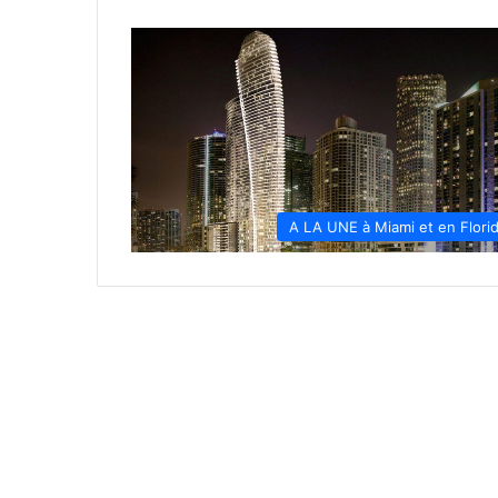
A LA UNE à Miami et en Flori