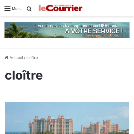
Rechercher
Menu
Accueil
/
cloître
cloître