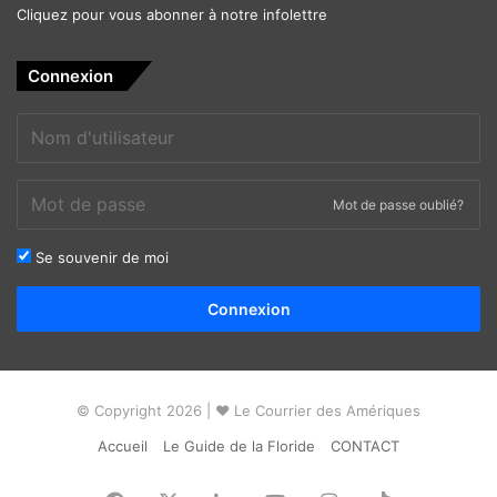
Cliquez pour vous abonner à notre infolettre
Connexion
Mot de passe oublié?
Se souvenir de moi
Alternative:
Connexion
© Copyright 2026 | ❤ Le Courrier des Amériques
Accueil
Le Guide de la Floride
CONTACT