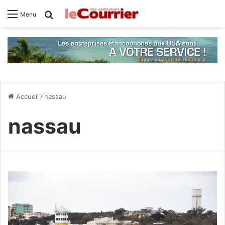
Rechercher
Menu
Accueil
/
nassau
nassau