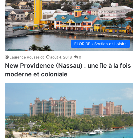
FLORIDE : Sorties et Loisirs
Laurence Rousselot
août 4, 2018
0
New Providence (Nassau) : une île à la fois
moderne et coloniale