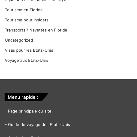
Tourisme en Floride
Tourisme pour Insiders
Transports / Navettes en Floride
Uncategorized
Visas pour les Etats-Unis
Voyage aux Etats-Unis
Menu rapide :
–
Page principale du site
–
Guide de voyage des Etats-Unis