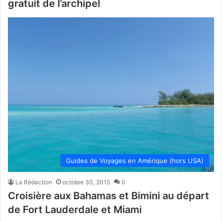
gratuit de l’archipel
Guides de Voyages en Amérique (hors USA)
La Rédaction
octobre 30, 2015
0
Croisière aux Bahamas et Bimini au départ
de Fort Lauderdale et Miami