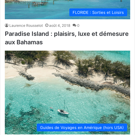
FLORIDE : Sorties et Loisirs
Laurence Rousselot
août 4, 2018
0
Paradise Island : plaisirs, luxe et démesure
aux Bahamas
Guides de Voyages en Amérique (hors USA)