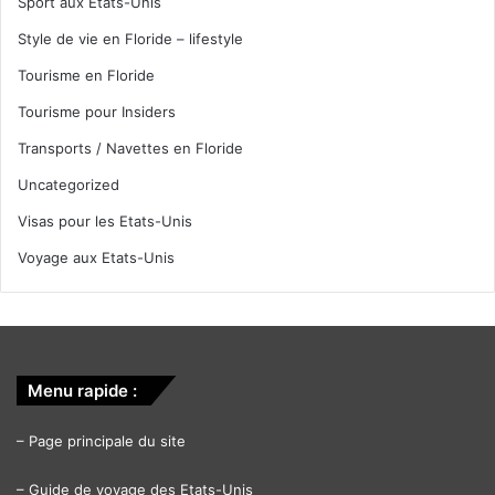
Sport aux Etats-Unis
Style de vie en Floride – lifestyle
Tourisme en Floride
Tourisme pour Insiders
Transports / Navettes en Floride
Uncategorized
Visas pour les Etats-Unis
Voyage aux Etats-Unis
Menu rapide :
–
Page principale du site
–
Guide de voyage des Etats-Unis