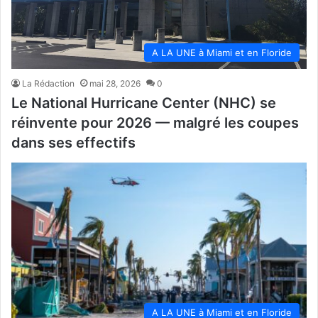
A LA UNE à Miami et en Floride
La Rédaction
mai 28, 2026
0
Le National Hurricane Center (NHC) se
réinvente pour 2026 — malgré les coupes
dans ses effectifs
A LA UNE à Miami et en Floride