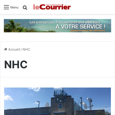
Rechercher
Menu
Accueil
/
NHC
NHC