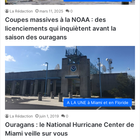
La Rédaction
mars 11, 2025
0
Coupes massives à la NOAA : des
licenciements qui inquiètent avant la
saison des ouragans
A LA UNE à Miami et en Floride
La Rédaction
juin 1, 2019
0
Ouragans : le National Hurricane Center de
Miami veille sur vous