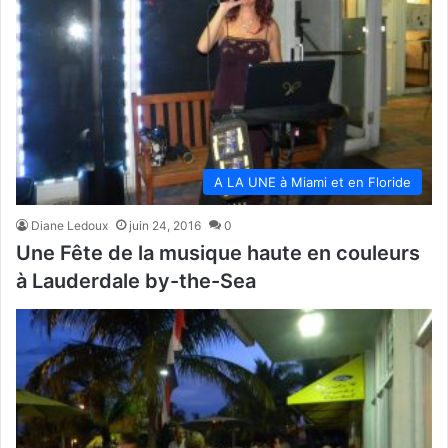
A LA UNE à Miami et en Floride
Diane Ledoux
juin 24, 2016
0
Une Fête de la musique haute en couleurs
à Lauderdale by-the-Sea