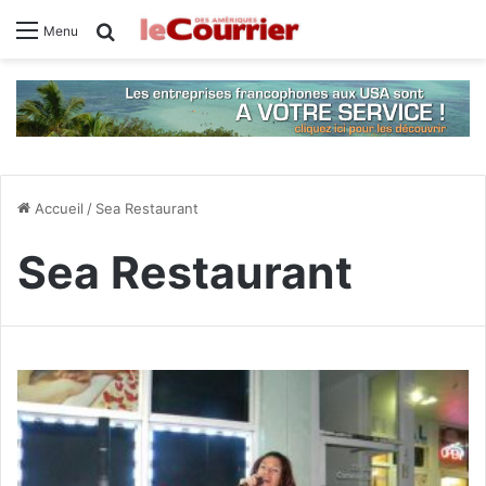
Rechercher
Menu
Accueil
/
Sea Restaurant
Sea Restaurant