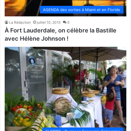
AGENDA des sorties à Miami et en Floride
La Rédaction
juillet 10, 2015
0
À Fort Lauderdale, on célèbre la Bastille
avec Hélène Johnson !