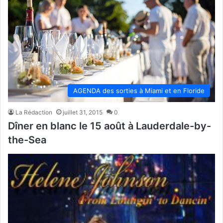
AGENDA des sorties à Miami et en Floride
La Rédaction
juillet 31, 2015
0
Dîner en blanc le 15 août à Lauderdale-by-
the-Sea