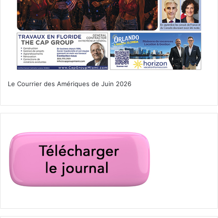
L’abbé Marc Vernoy arrivant au célèbre « Bridge of Lions » de St
Augustine
Le Courrier des Amériques de Juin 2026