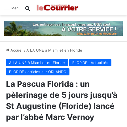
Rechercher
Menu
Accueil
/
A LA UNE à Miami et en Floride
A LA UNE à Miami et en Floride
FLORIDE : Actualités
FLORIDE : articles sur ORLANDO
La Pascua Florida : un
pèlerinage de 5 jours jusqu’à
St Augustine (Floride) lancé
par l’abbé Marc Vernoy