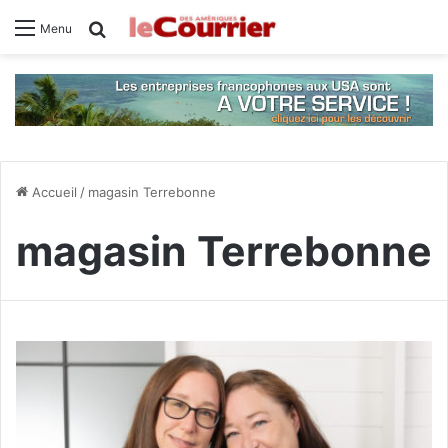
Rechercher
Menu
Accueil
/
magasin Terrebonne
magasin Terrebonne