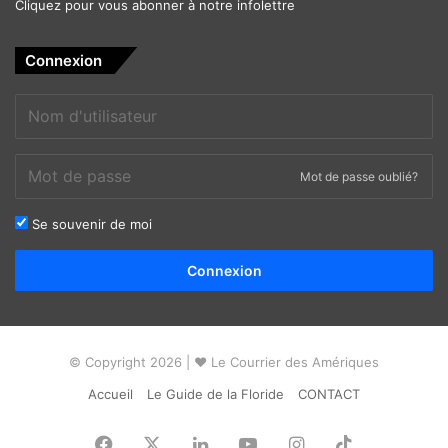
Cliquez pour vous abonner à notre infolettre
Connexion
Mot de passe oublié?
Se souvenir de moi
Alternative:
Connexion
© Copyright 2026 | ❤ Le Courrier des Amériques
Accueil
Le Guide de la Floride
CONTACT
Facebook
X
Linkedin
YouTube
Instagram
TikTok