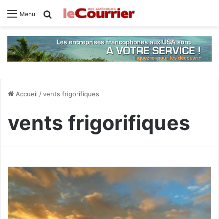
Rechercher
Menu
Accueil
/
vents frigorifiques
vents frigorifiques