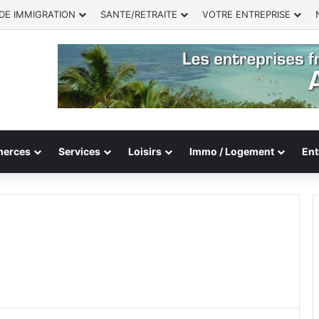
DE IMMIGRATION
SANTE/RETRAITE
VOTRE ENTREPRISE
erces
Services
Loisirs
Immo / Logement
Ent