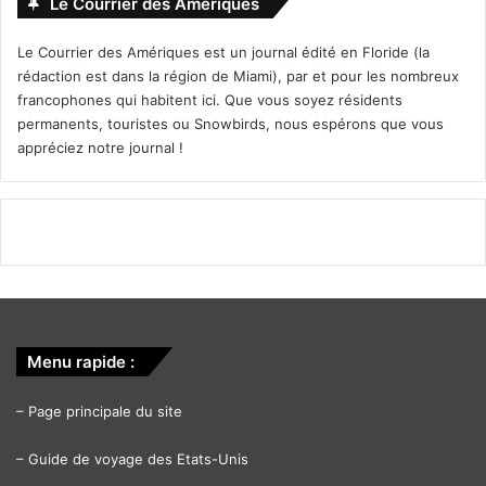
Le Courrier des Amériques
Le Courrier des Amériques est un journal édité en Floride (la
rédaction est dans la région de Miami), par et pour les nombreux
francophones qui habitent ici. Que vous soyez résidents
permanents, touristes ou Snowbirds, nous espérons que vous
appréciez notre journal !
Menu rapide :
–
Page principale du site
–
Guide de voyage des Etats-Unis