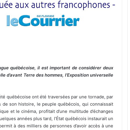
ngue québécoise, il est important de considérer deux
lle d’avant Terre des hommes, l’Exposition universelle
iété québécoise ont été traversées par une tornade, par
 de son histoire, le peuple québécois, qui connaissait
sique et le cinéma, profitait d’une multitude d’échanges
quelques années plus tard, l’État québécois instaurait un
permit à des milliers de personnes d’avoir accès à une