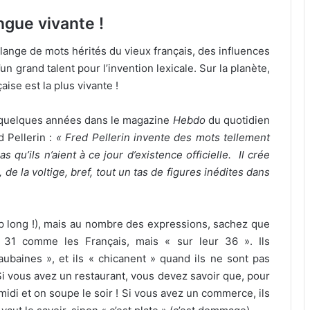
ngue vivante !
ange de mots hérités du vieux français, des influences
n grand talent pour l’invention lexicale. Sur la planète,
ise est la plus vivante !
 y a quelques années dans le magazine
Hebdo
du quotidien
 Pellerin :
« Fred Pellerin invente des mots tellement
qu’ils n’aient à ce jour d’existence officielle. Il crée
de la voltige, bref, tout un tas de figures inédites dans
rop long !), mais au nombre des expressions, sachez que
 31 comme les Français, mais « sur leur 36 ». Ils
baines », et ils « chicanent » quand ils ne sont pas
 Si vous avez un restaurant, vous devez savoir que, pour
midi et on soupe le soir ! Si vous avez un commerce, ils