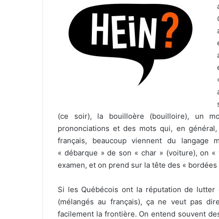
(ce soir), la bouilloère (bouilloire), u
prononciations et des mots qui, en général,
français, beaucoup viennent du langage 
« débarque » de son « char » (voiture), on « 
examen, et on prend sur la tête des « bordées 
Si les Québécois ont la réputation de lutter
(mélangés au français), ça ne veut pas dire 
facilement la frontière. On entend souvent des