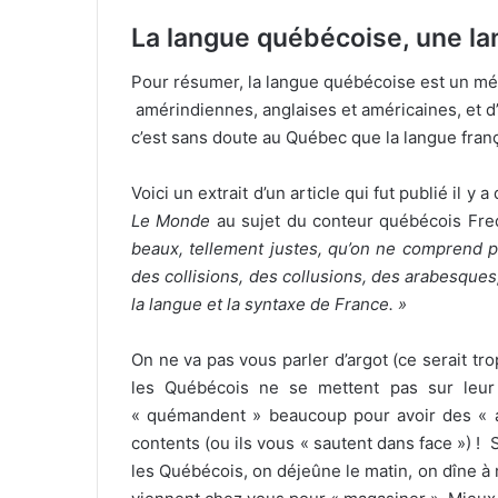
La langue québécoise, une la
Pour résumer, la langue québécoise est un mél
amérindiennes, anglaises et américaines, et d’u
c’est sans doute au Québec que la langue frança
Voici un extrait d’un article qui fut publié il
Le Monde
au sujet du conteur québécois Fred
beaux, tellement justes, qu’on ne comprend pas 
des collisions, des collusions, des arabesques, 
la langue et la syntaxe de France. »
On ne va pas vous parler d’argot (ce serait t
les Québécois ne se mettent pas sur leur
« quémandent » beaucoup pour avoir des « au
contents (ou ils vous « sautent dans face ») !
les Québécois, on déjeûne le matin, on dîne à 