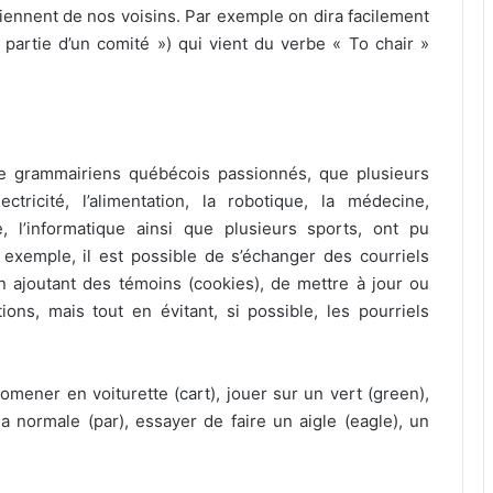
iennent de nos voisins. Par exemple on dira facilement
 partie d’un comité ») qui vient du verbe « To chair »
e grammairiens québécois passionnés, que plusieurs
tricité, l’alimentation, la robotique, la médecine,
e, l’informatique ainsi que plusieurs sports, ont pu
 exemple, il est possible de s’échanger des courriels
en ajoutant des témoins (cookies), de mettre à jour ou
ions, mais tout en évitant, si possible, les pourriels
mener en voiturette (cart), jouer sur un vert (green),
la normale (par), essayer de faire un aigle (eagle), un