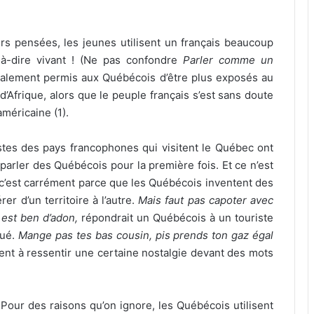
eurs pensées, les jeunes utilisent un français beaucoup
t-à-dire vivant ! (Ne pas confondre
Parler comme un
 également permis aux Québécois d’être plus exposés au
d’Afrique, alors que le peuple français s’est sans doute
américaine (1).
tes des pays francophones qui visitent le Québec ont
parler des Québécois pour la première fois. Et ce n’est
 c’est carrément parce que les Québécois inventent des
rer d’un territoire à l’autre.
Mais faut pas capoter avec
n est ben d’adon,
répondrait un Québécois à un touriste
qué.
Mange pas tes bas cousin, pis prends ton gaz égal
nent à ressentir une certaine nostalgie devant des mots
Pour des raisons qu’on ignore, les Québécois utilisent