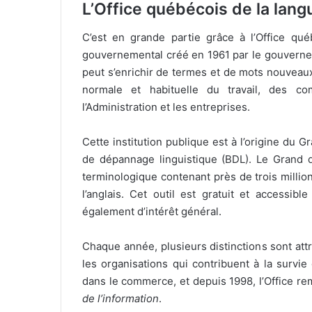
L’Office québécois de la lang
C’est en grande partie grâce à l’Office qu
gouvernemental créé en 1961 par le gouvernem
peut s’enrichir de termes et de mots nouveaux. 
normale et habituelle du travail, des c
l’Administration et les entreprises.
Cette institution publique est à l’origine du 
de dépannage linguistique (BDL). Le Grand 
terminologique contenant près de trois millio
l’anglais. Cet outil est gratuit et accessib
également d’intérêt général.
Chaque année, plusieurs distinctions sont at
les organisations qui contribuent à la survie
dans le commerce, et depuis 1998, l’Office re
de l’information
.