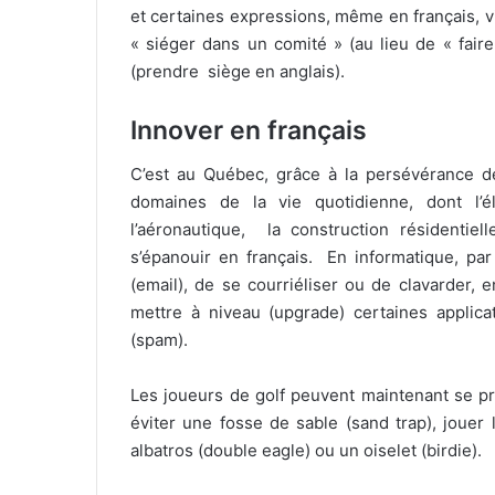
et certaines expressions, même en français, v
« siéger dans un comité » (au lieu de « faire
(prendre siège en anglais).
Innover en français
C’est au Québec, grâce à la persévérance d
domaines de la vie quotidienne, dont l’élec
l’aéronautique, la construction résidentiell
s’épanouir en français. En informatique, par
(email), de se courriéliser ou de clavarder, 
mettre à niveau (upgrade) certaines applicat
(spam).
Les joueurs de golf peuvent maintenant se pro
éviter une fosse de sable (sand trap), jouer 
albatros (double eagle) ou un oiselet (birdie).