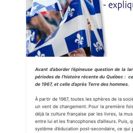
l
Avant d’aborder l’épineuse question de la la
périodes de l’histoire récente du Québec : ce
de 1967, et celle d’après Terre des hommes.
À partir de 1967, toutes les sphères de la soc
un vent de changement. Pour la première fois
déjà la culture française par les livres, la mu
entre lui et les francophones d’ailleurs. Puis, 
système d’éducation post-secondaire, ce qui 