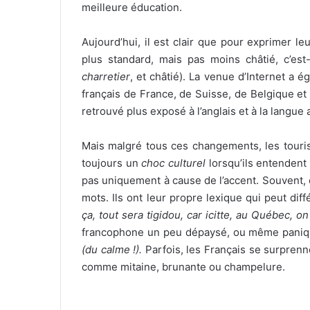
meilleure éducation.
Aujourd’hui, il est clair que pour exprimer l
plus standard, mais pas moins châtié, c’es
charretier
, et châtié). La venue d’Internet a
français de France, de Suisse, de Belgique et 
retrouvé plus exposé à l’anglais et à la langue 
Mais malgré tous ces changements, les touris
toujours un
choc culturel
lorsqu’ils entendent 
pas uniquement à cause de l’accent. Souvent,
mots. Ils ont leur propre lexique qui peut diffé
ça, tout sera tigidou, car icitte, au Québec, o
francophone un peu dépaysé, ou même pani
(du calme !).
Parfois, les Français se surpren
comme mitaine, brunante ou champelure.