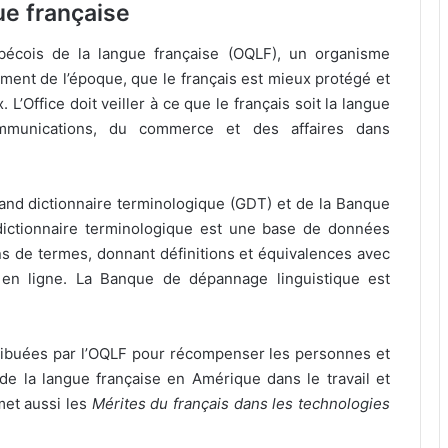
ue française
ébécois de la langue française (OQLF), un organisme
ent de l’époque, que le français est mieux protégé et
L’Office doit veiller à ce que le français soit la langue
ommunications, du commerce et des affaires dans
Grand dictionnaire terminologique (GDT) et de la Banque
dictionnaire terminologique est une base de données
ns de termes, donnant définitions et équivalences avec
le en ligne. La Banque de dépannage linguistique est
tribuées par l’OQLF pour récompenser les personnes et
 de la langue française en Amérique dans le travail et
met aussi les
Mérites du français dans les technologies