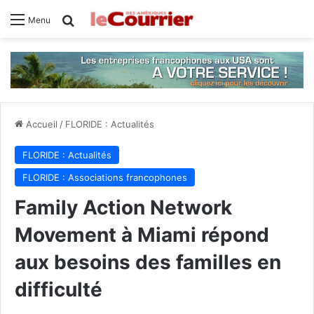
Rechercher
Menu
Accueil
/
FLORIDE : Actualités
FLORIDE : Actualités
FLORIDE : Associations francophones
Family Action Network
Movement à Miami répond
aux besoins des familles en
difficulté