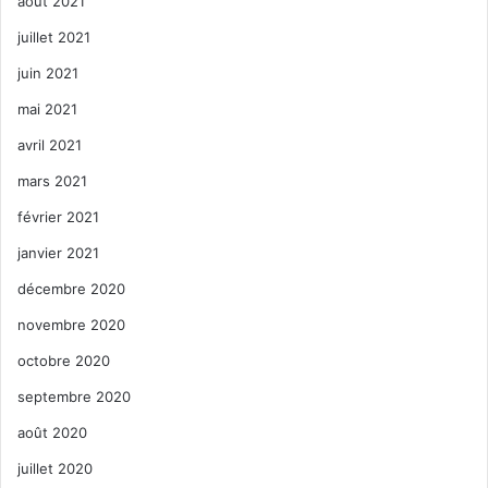
août 2021
juillet 2021
juin 2021
mai 2021
avril 2021
mars 2021
février 2021
janvier 2021
décembre 2020
activités sportives
alphabétisation
novembre 2020
Bénévolat en Floride
connaissances
octobre 2020
conseil
édication
éducation civique
septembre 2020
août 2020
familles
juillet 2020