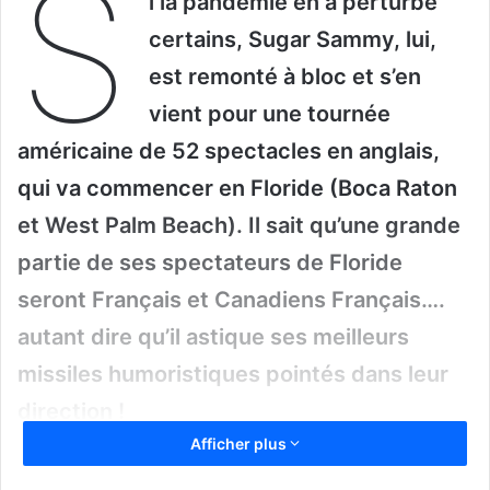
S
i la pandémie en a perturbé
certains, Sugar Sammy, lui,
est remonté à bloc et s’en
vient pour une tournée
américaine de 52 spectacles en anglais,
qui va commencer en Floride (Boca Raton
et West Palm Beach). Il sait qu’une grande
partie de ses spectateurs de Floride
seront Français et Canadiens Français….
autant dire qu’il astique ses meilleurs
missiles humoristiques pointés dans leur
direction !
Afficher plus
Rencontre avec Sugar Sammy !