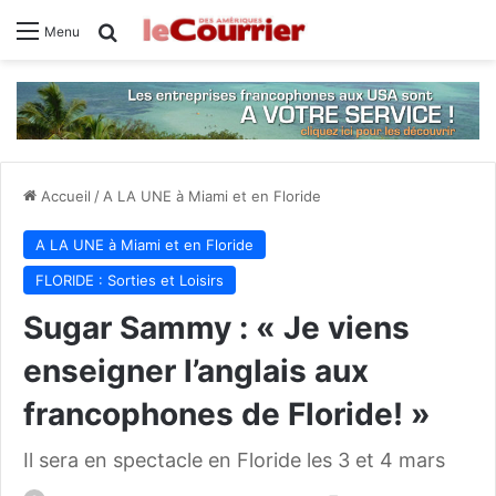
Rechercher
Menu
Accueil
/
A LA UNE à Miami et en Floride
A LA UNE à Miami et en Floride
FLORIDE : Sorties et Loisirs
Sugar Sammy : « Je viens
enseigner l’anglais aux
francophones de Floride! »
Il sera en spectacle en Floride les 3 et 4 mars