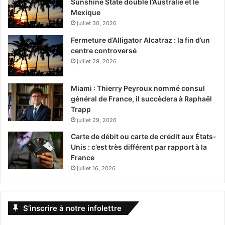
Sunshine State double l’Australie et le
Mexique
juillet 30, 2026
Fermeture d’Alligator Alcatraz : la fin d’un
centre controversé
juillet 29, 2026
Miami : Thierry Peyroux nommé consul
général de France, il succèdera à Raphaël
Trapp
juillet 29, 2026
Carte de débit ou carte de crédit aux États-
Unis : c’est très différent par rapport à la
France
juillet 16, 2026
S’inscrire à notre infolettre