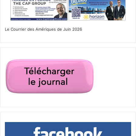
www.margulieswarehouse.com
Voir aussi :
Le Courrier des Amériques de Juin 2026
–
Notre guide de Wynwood
–
Notre guide de Miami
–
Notre guide de la Floride