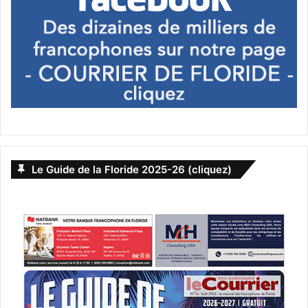
Galerie photo à la Margulies
Warehouse :
Le Guide de la Floride 2025-26 (cliquez)
Cliquez sur la première photo pour les agrandir