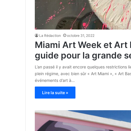
La Rédaction
octobre 31, 2022
Miami Art Week et Art 
guide pour la grande se
L’an passé il y avait encore quelques restrictions l
plein régime, avec bien sûr « Art Miami », « Art Base
événements d’art à…
Lire la suite »