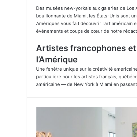
Des musées new-yorkais aux galeries de Los An
bouillonnante de Miami, les États-Unis sont un
Amériques vous fait découvrir l’art américain e
événements et coups de cœur de notre rédact
Artistes francophones et
l’Amérique
Une fenêtre unique sur la créativité américai
particulière pour les artistes français, québé
américaine — de New York à Miami en passant 