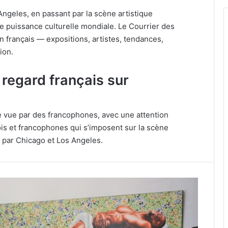
geles, en passant par la scène artistique
e puissance culturelle mondiale. Le Courrier des
n français — expositions, artistes, tendances,
ion.
 regard français sur
ne vue par des francophones, avec une attention
cois et francophones qui s’imposent sur la scène
par Chicago et Los Angeles.