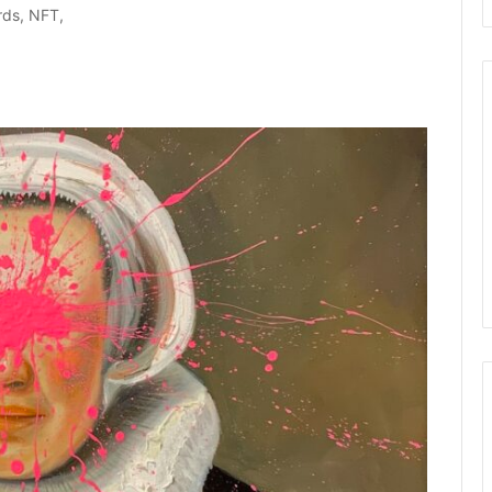
ords, NFT,