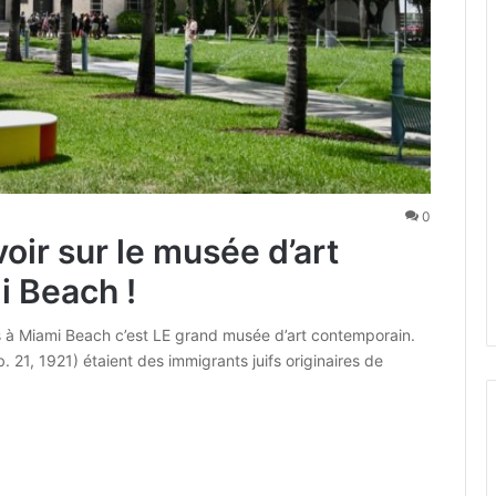
0
oir sur le musée d’art
 Beach !
s à Miami Beach c’est LE grand musée d’art contemporain.
21, 1921) étaient des immigrants juifs originaires de