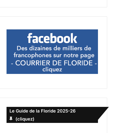
Le Guide de la Floride 2025-26
(cliquez)