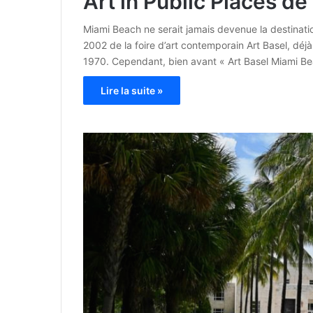
Art in Public Places de
Miami Beach ne serait jamais devenue la destination
2002 de la foire d’art contemporain Art Basel, déjà
1970. Cependant, bien avant « Art Basel Miami Be
Lire la suite »