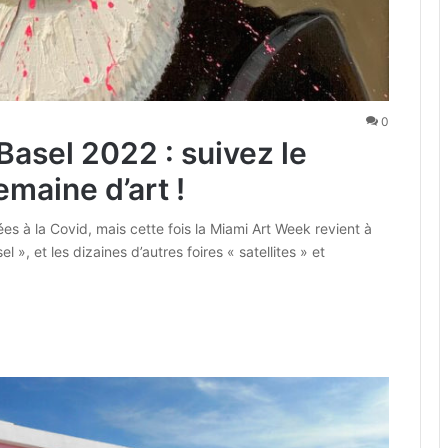
0
Basel 2022 : suivez le
maine d’art !
iées à la Covid, mais cette fois la Miami Art Week revient à
l », et les dizaines d’autres foires « satellites » et