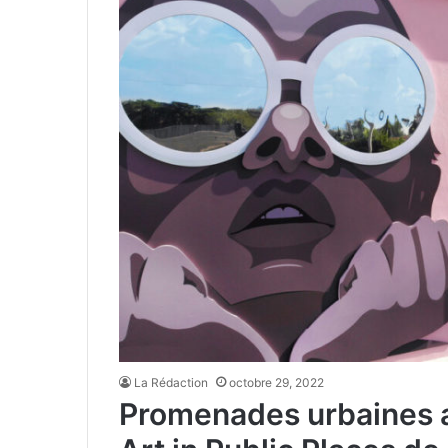
La Rédaction
octobre 29, 2022
Promenades urbaines a