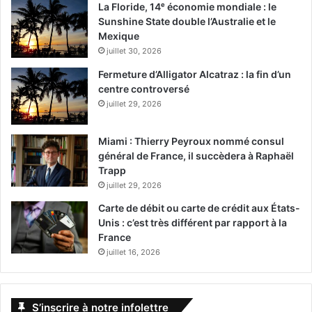
La Floride, 14ᵉ économie mondiale : le
Sunshine State double l’Australie et le
Mexique
juillet 30, 2026
Fermeture d’Alligator Alcatraz : la fin d’un
centre controversé
juillet 29, 2026
Miami : Thierry Peyroux nommé consul
général de France, il succèdera à Raphaël
Trapp
juillet 29, 2026
Carte de débit ou carte de crédit aux États-
Unis : c’est très différent par rapport à la
France
juillet 16, 2026
S’inscrire à notre infolettre