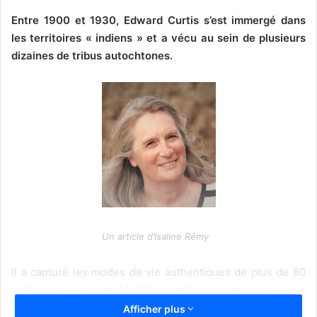
Entre 1900 et 1930, Edward Curtis s’est immergé dans
les territoires « indiens » et a vécu au sein de plusieurs
dizaines de tribus autochtones.
Un article d’Isaline Rémy
Il a capturé les modes de vie authentiques de plus de 80
cultures, produisant 40 000 négatifs sur plaque de verre,
10 000 enregistrements de sons sur cylindres de cire,
Afficher plus