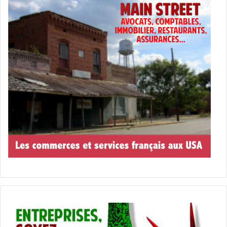
États-Unis d'Amérique (USA)
indiens
photographe
photographie
photos d'indiens