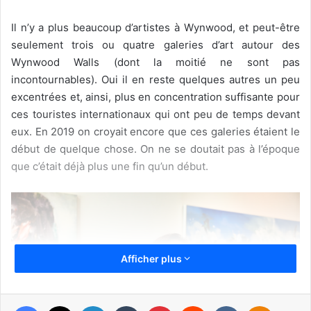
Il n’y a plus beaucoup d’artistes à Wynwood, et peut-être
seulement trois ou quatre galeries d’art autour des
Wynwood Walls (dont la moitié ne sont pas
incontournables). Oui il en reste quelques autres un peu
excentrées et, ainsi, plus en concentration suffisante pour
ces touristes internationaux qui ont peu de temps devant
eux. En 2019 on croyait encore que ces galeries étaient le
début de quelque chose. On ne se doutait pas à l’époque
que c’était déjà plus une fin qu’un début.
Afficher plus
Facebook
X
Linkedin
Tumblr
Pinterest
Reddit
VKontakte
Odnoklassniki