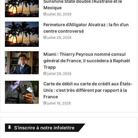
Sunshine State double l’Australie et le
Mexique
juillet 30, 2026
Fermeture d’Alligator Alcatraz : la fin d’un
centre controversé
juillet 29, 2026
En attendant, on va quand même continuer de conseiller
Miami : Thierry Peyroux nommé consul
Wynwood aux touristes internationaux. Pas forcément
général de France, il succèdera à Raphaël
Trapp
pour l’art, comme par le passé, vous l’aurez compris, mais
juillet 29, 2026
parce qu’il s’agit aujourd’hui du quartier le plus vibrant de
Miami.
Carte de débit ou carte de crédit aux États-
Unis : c’est très différent par rapport à la
France
Les activités se sont étendues dans le quartier, et il peut
juillet 16, 2026
dorénavant être intéressant de le visiter en vélo, ou bien
avec les tours organisés en voiturette (genre voiturette de
golf).
S’inscrire à notre infolettre
En conséquence, nous avons réécrit tout notre Guide de