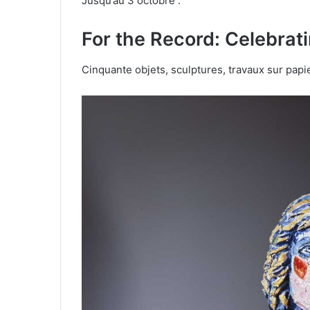
Jusqu’au 3 octobre :
For the Record: Celebra
Cinquante objets, sculptures, travaux sur papi