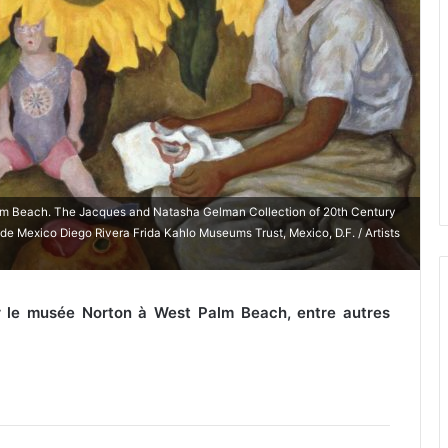
m Beach. The Jacques and Natasha Gelman Collection of 20th Century
e Mexico Diego Rivera Frida Kahlo Museums Trust, Mexico, D.F. / Artists
ter le musée Norton à West Palm Beach, entre autres