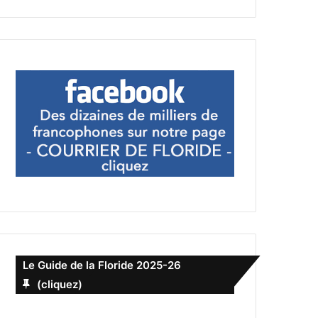
Le Guide de la Floride 2025-26
(cliquez)