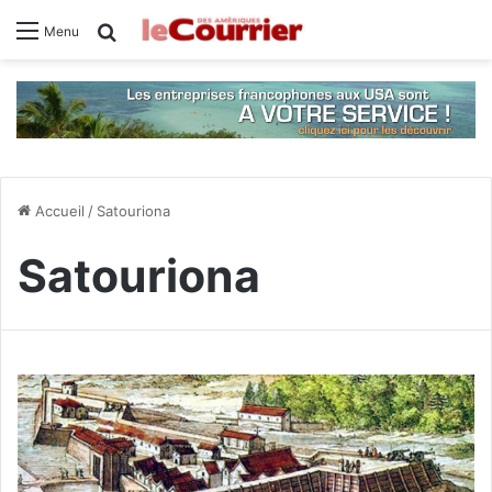
Rechercher
Menu
Accueil
/
Satouriona
Satouriona