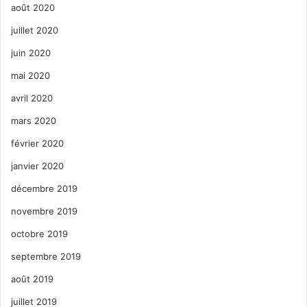
août 2020
juillet 2020
juin 2020
mai 2020
avril 2020
mars 2020
février 2020
janvier 2020
décembre 2019
novembre 2019
octobre 2019
septembre 2019
août 2019
juillet 2019