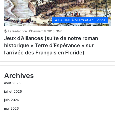
A LA UNE à Miami et en Floride
La Rédaction
février 18, 2018
0
Jeux d’Alliances (suite de notre roman
historique « Terre d’Espérance » sur
l’arrivée des Français en Floride)
Archives
août 2026
juillet 2026
juin 2026
mai 2026