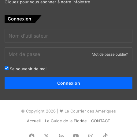
Cliquez pour vous abonner à notre infolettre
Connexion
Mot de passe oublié?
Se souvenir de moi
Alternative:
Connexion
© Copyright 2026 | ❤ Le Courrier des Amériques
Accueil
Le Guide de la Floride
CONTACT
Facebook
X
Linkedin
YouTube
Instagram
TikTok