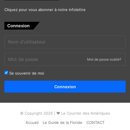
Cliquez pour vous abonner à notre infolettre
Connexion
Mot de passe oublié?
Se souvenir de moi
Alternative:
Connexion
© Copyright 2026 | ❤ Le Courrier des Amériques
Accueil
Le Guide de la Floride
CONTACT