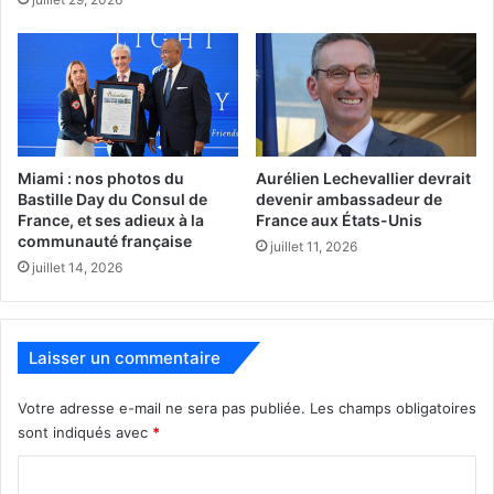
Miami : nos photos du
Aurélien Lechevallier devrait
Bastille Day du Consul de
devenir ambassadeur de
France, et ses adieux à la
France aux États-Unis
communauté française
juillet 11, 2026
juillet 14, 2026
Laisser un commentaire
Votre adresse e-mail ne sera pas publiée.
Les champs obligatoires
sont indiqués avec
*
C