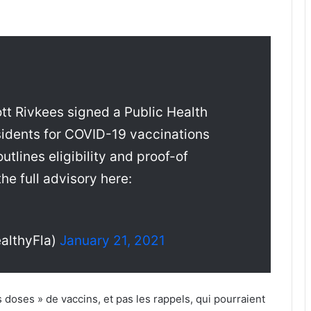
tt Rivkees signed a Public Health
esidents for COVID-19 vaccinations
utlines eligibility and proof-of
he full advisory here:
ealthyFla)
January 21, 2021
 doses » de vaccins, et pas les rappels, qui pourraient