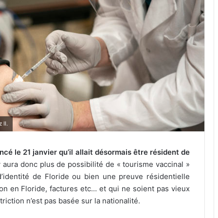
II.
é le 21 janvier qu’il allait désormais être résident de
y aura donc plus de possibilité de « tourisme vaccinal »
d’identité de Floride ou bien une preuve résidentielle
on en Floride, factures etc… et qui ne soient pas vieux
iction n’est pas basée sur la nationalité.