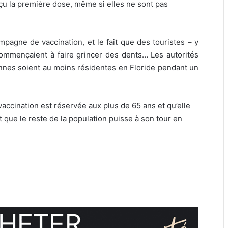
çu la première dose, même si elles ne sont pas
mpagne de vaccination, et le fait que des touristes – y
ommençaient à faire grincer des dents… Les autorités
nnes soient au moins résidentes en Floride pendant un
accination est réservée aux plus de 65 ans et qu’elle
que le reste de la population puisse à son tour en