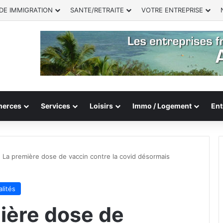
DE IMMIGRATION
SANTE/RETRAITE
VOTRE ENTREPRISE
erces
Services
Loisirs
Immo / Logement
Ent
 : La première dose de vaccin contre la covid désormais
lités
mière dose de