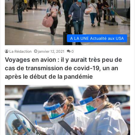
A LA UNE Actualité aux USA
La Rédaction
janvier 12, 2021
0
Voyages en avion : il y aurait très peu de
cas de transmission de covid-19, un an
après le début de la pandémie