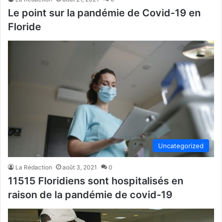
Le point sur la pandémie de Covid-19 en
Floride
Uncategorized
La Rédaction
août 3, 2021
0
11515 Floridiens sont hospitalisés en
raison de la pandémie de covid-19