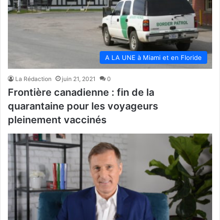
A LA UNE à Miami et en Floride
La Rédaction
juin 21, 2021
0
Frontière canadienne : fin de la
quarantaine pour les voyageurs
pleinement vaccinés