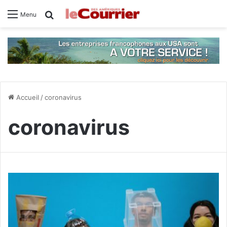
Rechercher
Menu
Accueil
/
coronavirus
coronavirus