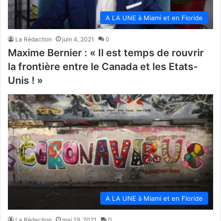
A LA UNE à Miami et en Floride
La Rédaction
juin 4, 2021
0
Maxime Bernier : « Il est temps de rouvrir
la frontière entre le Canada et les Etats-
Unis ! »
A LA UNE à Miami et en Floride
La Rédaction
mai 19, 2021
0