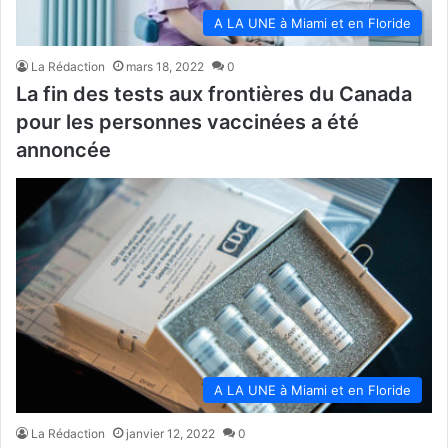
A LA UNE à Miami et en Floride
La Rédaction
mars 18, 2022
0
La fin des tests aux frontières du Canada
pour les personnes vaccinées a été
annoncée
A LA UNE à Miami et en Floride
La Rédaction
janvier 12, 2022
0