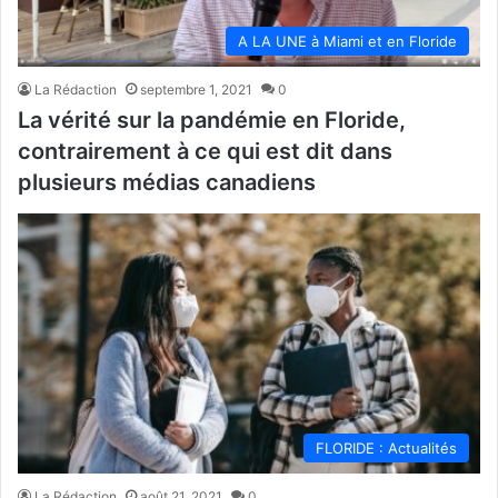
A LA UNE à Miami et en Floride
La Rédaction
septembre 1, 2021
0
La vérité sur la pandémie en Floride,
contrairement à ce qui est dit dans
plusieurs médias canadiens
FLORIDE : Actualités
La Rédaction
août 21, 2021
0