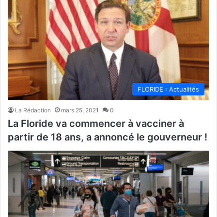
FLORIDE : Actualités
La Rédaction
mars 25, 2021
0
La Floride va commencer à vacciner à
partir de 18 ans, a annoncé le gouverneur !