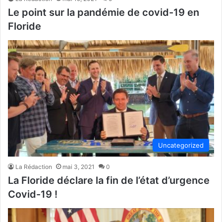
Le point sur la pandémie de covid-19 en
Floride
Uncategorized
La Rédaction
mai 3, 2021
0
La Floride déclare la fin de l’état d’urgence
Covid-19 !