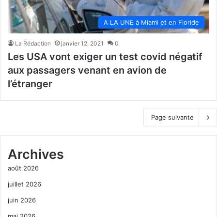
A LA UNE à Miami et en Floride
La Rédaction
janvier 12, 2021
0
Les USA vont exiger un test covid négatif
aux passagers venant en avion de
l’étranger
Page suivante
Archives
août 2026
juillet 2026
juin 2026
mai 2026