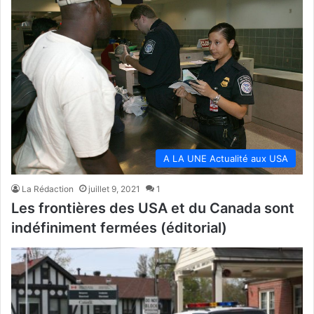
A LA UNE Actualité aux USA
La Rédaction
juillet 9, 2021
1
Les frontières des USA et du Canada sont
indéfiniment fermées (éditorial)