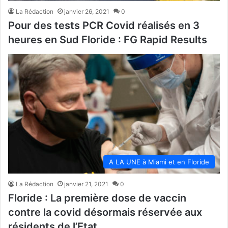
La Rédaction
janvier 26, 2021
0
Pour des tests PCR Covid réalisés en 3
heures en Sud Floride : FG Rapid Results
A LA UNE à Miami et en Floride
La Rédaction
janvier 21, 2021
0
Floride : La première dose de vaccin
contre la covid désormais réservée aux
résidents de l’Etat