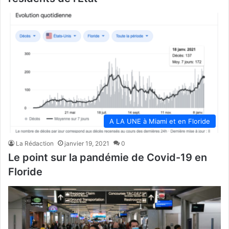
A LA UNE à Miami et en Floride
La Rédaction
janvier 19, 2021
0
Le point sur la pandémie de Covid-19 en
Floride