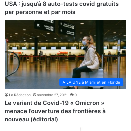
USA : jusqu’à 8 auto-tests covid gratuits
par personne et par mois
A LA UNE à Miami et en Floride
La Rédaction
novembre 27, 2021
0
Le variant de Covid-19 « Omicron »
menace l’ouverture des frontières à
nouveau (éditorial)