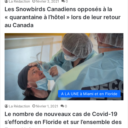
La Rédaction
février 3, 2021
0
Les Snowbirds Canadiens opposés à la
« quarantaine à l’hôtel » lors de leur retour
au Canada
A LA UNE à Miami et en Floride
La Rédaction
février 1, 2021
0
Le nombre de nouveaux cas de Covid-19
s’effondre en Floride et sur l’ensemble des