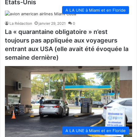
Etats-Unis
A LA UNE à Miami et en Floride
La Rédaction
janvier 29, 2021
0
La « quarantaine obligatoire » n’est
toujours pas appliquée aux voyageurs
entrant aux USA (elle avait été évoquée la
semaine dernière)
A LA UNE à Miami et en Floride