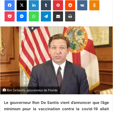
Pocket
Messenger
WhatsApp
Telegram
Partager par email
Imprimer
Ron DeSantis, gouverneur de Floride
Le gouverneur Ron De Santis vient d’annoncer que l’âge
minimum pour la vaccination contre la covid-19 allait