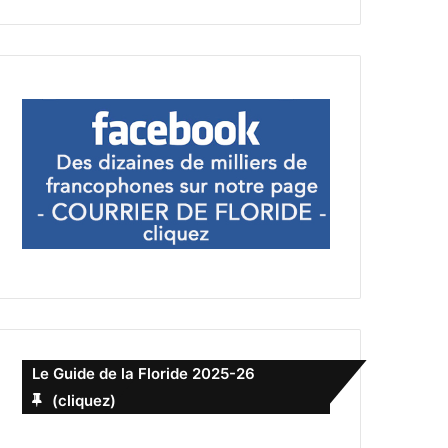
Le Guide de la Floride 2025-26
(cliquez)