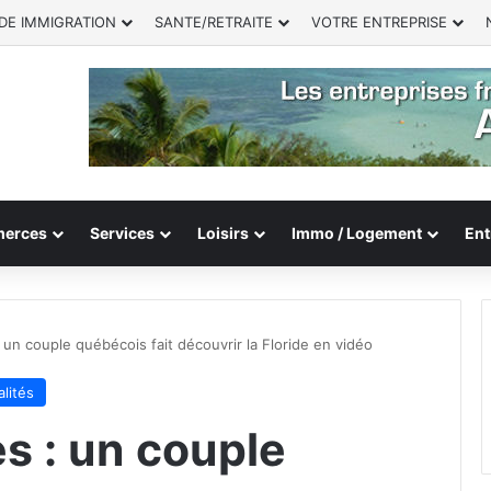
DE IMMIGRATION
SANTE/RETRAITE
VOTRE ENTREPRISE
erces
Services
Loisirs
Immo / Logement
Ent
un couple québécois fait découvrir la Floride en vidéo
lités
 : un couple