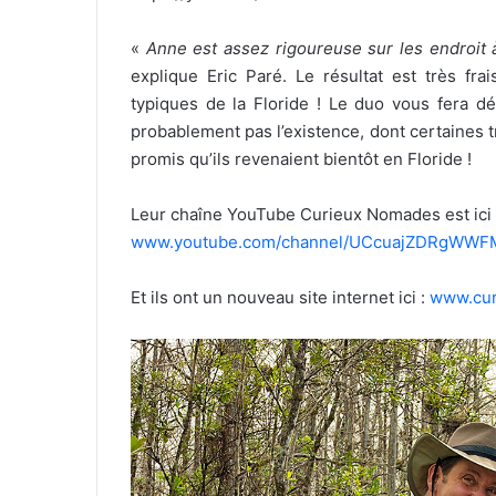
«
Anne est assez rigoureuse sur les endroit à
explique Eric Paré. Le résultat est très fra
typiques de la Floride ! Le duo vous fera d
probablement pas l’existence, dont certaines très
promis qu’ils revenaient bientôt en Floride !
Leur chaîne YouTube Curieux Nomades est ici 
www.youtube.com/channel/UCcuajZDRgWWF
Et ils ont un nouveau site internet ici :
www.cu