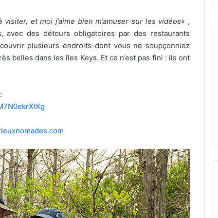
 visiter, et moi j’aime bien m’amuser sur les vidéos
« ,
is, avec des détours obligatoires par des restaurants
écouvrir plusieurs endroits dont vous ne soupçonniez
 belles dans les îles Keys. Et ce n’est pas fini : ils ont
:
M7N0ekrXtKg
rieuxnomades.com