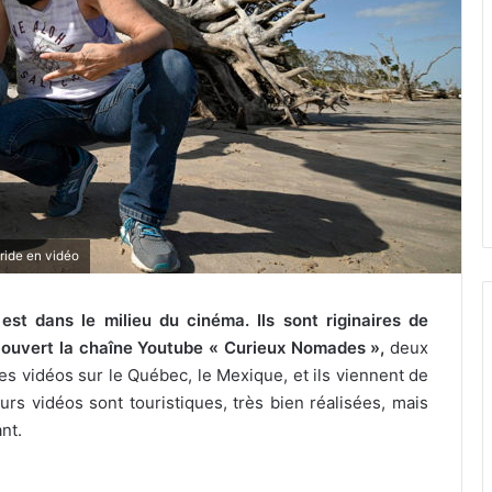
ride en vidéo
st dans le milieu du cinéma. Ils sont riginaires de
t ouvert la chaîne Youtube « Curieux Nomades »,
deux
 des vidéos sur le Québec, le Mexique, et ils viennent de
urs vidéos sont touristiques, très bien réalisées, mais
nt.