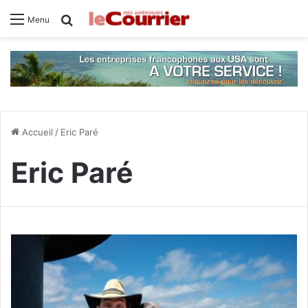
Rechercher
Menu
Accueil
/
Eric Paré
Eric Paré