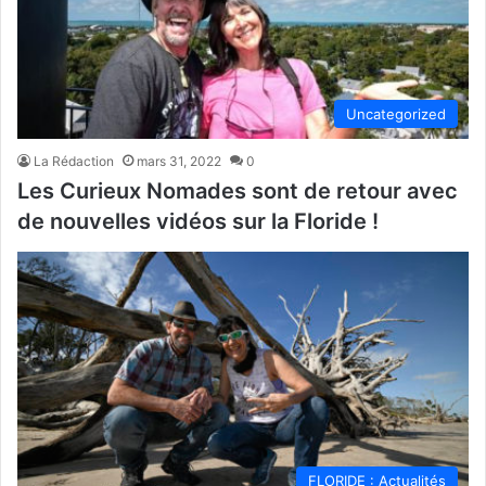
Uncategorized
La Rédaction
mars 31, 2022
0
Les Curieux Nomades sont de retour avec
de nouvelles vidéos sur la Floride !
FLORIDE : Actualités