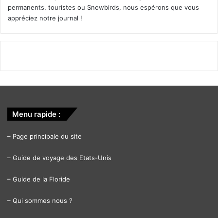
permanents, touristes ou Snowbirds, nous espérons que vous
appréciez notre journal !
Menu rapide :
–
Page principale du site
–
Guide de voyage des Etats-Unis
–
Guide de la Floride
–
Qui sommes nous ?