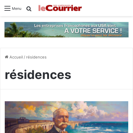
Rechercher
Menu
Accueil
/
résidences
résidences