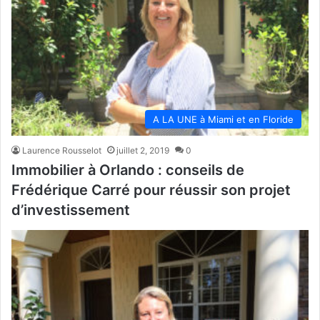
A LA UNE à Miami et en Floride
Laurence Rousselot
juillet 2, 2019
0
Immobilier à Orlando : conseils de
Frédérique Carré pour réussir son projet
d’investissement