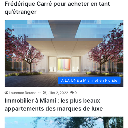
Frédérique Carré pour acheter en tant
qu’étranger
A LA UNE à Miami et en Floride
Laurence Rousselot
juillet 2, 2022
0
Immobilier à Miami : les plus beaux
appartements des marques de luxe