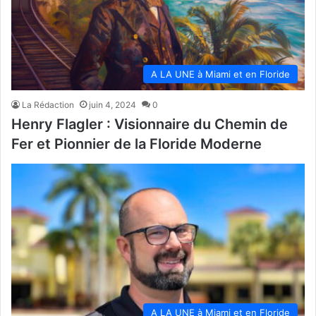
A LA UNE à Miami et en Floride
La Rédaction
juin 4, 2024
0
Henry Flagler : Visionnaire du Chemin de
Fer et Pionnier de la Floride Moderne
A LA UNE à Miami et en Floride