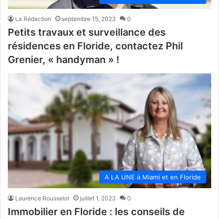
La Rédaction
septembre 15, 2023
0
Petits travaux et surveillance des
résidences en Floride, contactez Phil
Grenier, « handyman » !
A LA UNE à Miami et en Floride
Laurence Rousselot
juillet 1, 2023
0
Immobilier en Floride : les conseils de