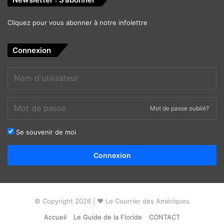
Cliquez pour vous abonner à notre infolettre
Connexion
Mot de passe oublié?
Se souvenir de moi
Alternative:
Connexion
© Copyright 2026 | ❤ Le Courrier des Amériques
Accueil
Le Guide de la Floride
CONTACT