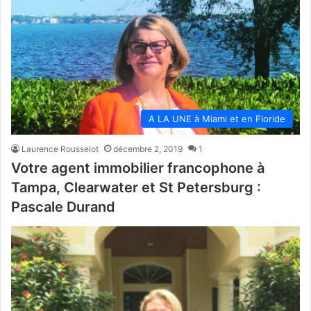
A LA UNE à Miami et en Floride
Laurence Rousselot
décembre 2, 2019
1
Votre agent immobilier francophone à
Tampa, Clearwater et St Petersburg :
Pascale Durand